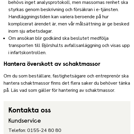
behövs inget analysprotokoll, men massornas renhet ska
styrkas genom beskrivning och försäkran i e-tjänsten.
Handläggningstiden kan variera beroende på hur
komplicerat ärendet är, men vår målsättning är ge besked
inom sju arbetsdagar.
Om ansökan blir godkänd ska beslutet medfölja
transporten till Björshults avfallsanläggning och visas upp
i infartskontrollen.
Hantera överskott av schaktmassor
Om du som beställare, fastighetsägare och entreprenör ska
hantera schaktmassor finns det flera saker du behöver tänka
på.
Läs vad som gäller för hantering av schaktmassor.
Kontakta oss
Kundservice
Telefon: 0155-24 80 80