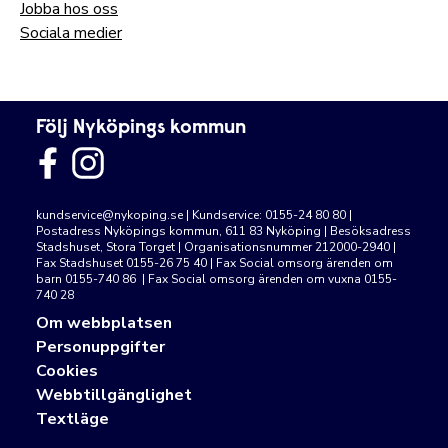
Jobba hos oss
Sociala medier
Följ Nyköpings kommun
kundservice@nykoping.se
| Kundservice: 0155-24 80 80 |
Postadress Nyköpings kommun, 611 83 Nyköping | Besöksadress
Stadshuset, Stora Torget | Organisationsnummer 212000-2940 |
Fax Stadshuset 0155-26 75 40 | Fax Social omsorg ärenden om
barn 0155-740 86 | Fax Social omsorg ärenden om vuxna 0155-
740 28
Om webbplatsen
Personuppgifter
Cookies
Webbtillgänglighet
Textläge