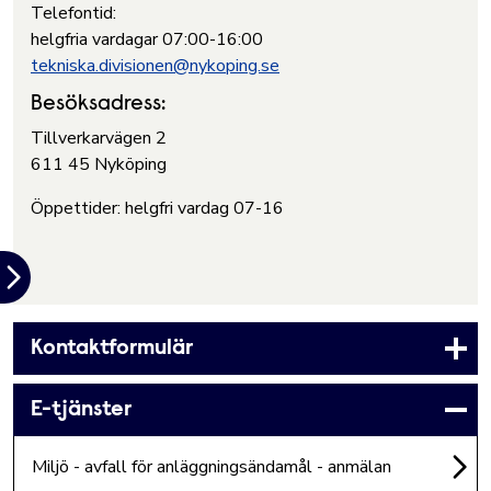
Telefontid:
helgfria vardagar 07:00-16:00
tekniska.divisionen@nykoping.se
Besöksadress:
Tillverkarvägen 2
611 45 Nyköping
Öppettider: helgfri vardag 07-16
Kontaktformulär
E-tjänster
Miljö - avfall för anläggningsändamål - anmälan