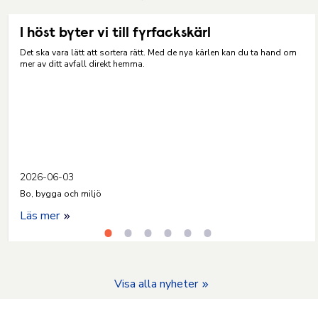
I höst byter vi till fyrfackskärl
Det ska vara lätt att sortera rätt. Med de nya kärlen kan du ta hand om
mer av ditt avfall direkt hemma.
2026-06-03
Bo, bygga och miljö
Läs mer
Visa alla nyheter