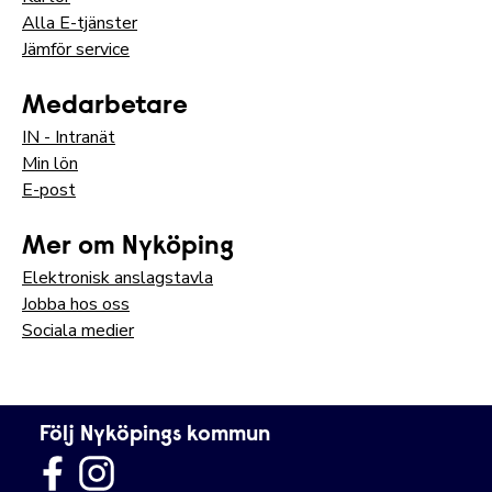
Alla E-tjänster
Jämför service
Medarbetare
IN - Intranät
Min lön
E-post
Mer om Nyköping
Elektronisk anslagstavla
Jobba hos oss
Sociala medier
Följ Nyköpings kommun