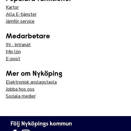
Kartor
Alla E-tjänster
Jämför service
Medarbetare
IN - Intranät
Min lön
E-post
Mer om Nyköping
Elektronisk anslagstavla
Jobba hos oss
Sociala medier
Följ Nyköpings kommun