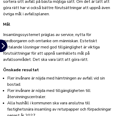
sortera sitt avfall på bästa möjliga sätt. Om det är lätt att
göra rätt har vi också bättre förutsättningar att uppnå även
övriga mål i avfallsplanen.
Mål
Insamlingssystemet präglas av service, nytta för
medborgaren och omtanke om människan. Estetiskt
tilltalande lösningar med god tillgänglighet är viktiga
förutsättningar för att uppnå samhällets mål på
avfallsområdet. Det ska vara lätt att göra rätt.
Önskade resultat
Fler invånare är nöjda med hämtningen av avfall vid sin
bostad.
Fler invånare är nöjda med tillgängligheten till
återvinningscentraler.
Alla hushåll i kommunen ska vara anslutna till
fastighetsnära insamling av returpapper och förpackningar
senast år 2027.