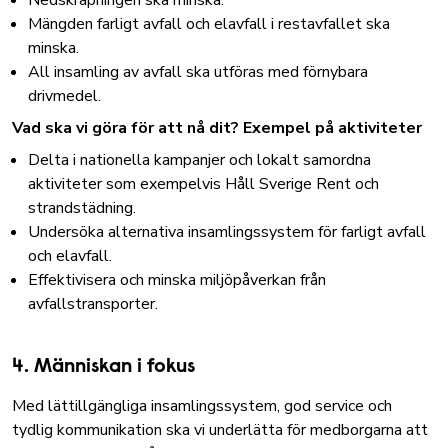
Nedskräpningen ska minska.
Mängden farligt avfall och elavfall i restavfallet ska
minska.
All insamling av avfall ska utföras med förnybara
drivmedel.
Vad ska vi göra för att nå dit? Exempel på aktiviteter
Delta i nationella kampanjer och lokalt samordna
aktiviteter som exempelvis Håll Sverige Rent och
strandstädning.
Undersöka alternativa insamlingssystem för farligt avfall
och elavfall.
Effektivisera och minska miljöpåverkan från
avfallstransporter.
4. Människan i fokus
Med lättillgängliga insamlingssystem, god service och
tydlig kommunikation ska vi underlätta för medborgarna att