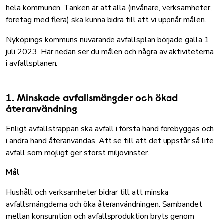
hela kommunen. Tanken är att alla (invånare, verksamheter,
företag med flera) ska kunna bidra till att vi uppnår målen.
Nyköpings kommuns nuvarande avfallsplan började gälla 1
juli 2023. Här nedan ser du målen och några av aktiviteterna
i avfallsplanen.
1. Minskade avfallsmängder och ökad
återanvändning
Enligt avfallstrappan ska avfall i första hand förebyggas och
i andra hand återanvändas.
Att se till att det uppstår så lite
avfall som möjligt ger störst miljövinster.
Mål
Hushåll och verksamheter bidrar till att minska
avfallsmängderna och öka återanvändningen. Sambandet
mellan konsumtion och avfallsproduktion bryts genom