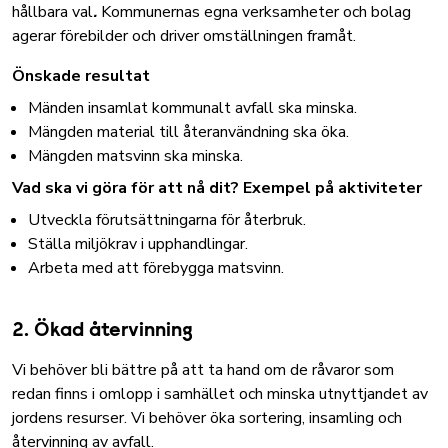
hållbara val
.
Kommunernas egna verksamheter och bolag
agerar förebilder och driver omställningen framåt.
Önskade resultat
Mänden insamlat kommunalt avfall ska minska.
Mängden material till återanvändning ska öka.
Mängden matsvinn ska minska.
Vad ska vi göra för att nå dit? Exempel på aktiviteter
Utveckla förutsättningarna för återbruk.
Ställa miljökrav i upphandlingar.
Arbeta med att förebygga matsvinn.
2. Ökad återvinning
Vi behöver bli bättre på att ta hand om de råvaror som
redan finns i omlopp i samhället och minska utnyttjandet av
jordens resurser. Vi behöver öka sortering, insamling och
återvinning av avfall.