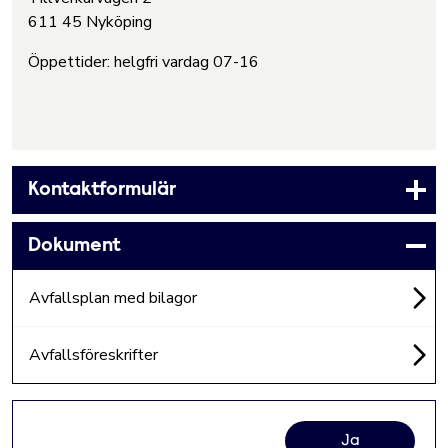
611 45 Nyköping
Öppettider: helgfri vardag 07-16
Kontaktformulär
Dokument
Avfallsplan med bilagor
Avfallsföreskrifter
Ja