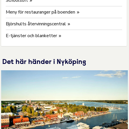
Schoolsoft
Meny för restauranger på boenden
Björshults återvinningscentral
E-tjänster och blanketter
Det här händer i Nyköping