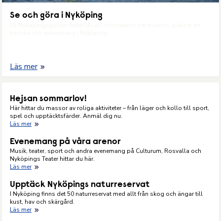
Se och göra i Nyköping
På Nyköpingsguiden hittar du all information om boende, platser att
besöka och evenemang i Nyköping.
Läs mer
Hejsan sommarlov!
Här hittar du massor av roliga aktiviteter – från läger och kollo till sport,
spel och upptäcktsfärder. Anmäl dig nu.
Läs mer
Evenemang på våra arenor
Musik, teater, sport och andra evenemang på Culturum, Rosvalla och
Nyköpings Teater hittar du här.
Läs mer
Upptäck Nyköpings naturreservat
I Nyköping finns det 50 naturreservat med allt från skog och ängar till
kust, hav och skärgård.
Läs mer