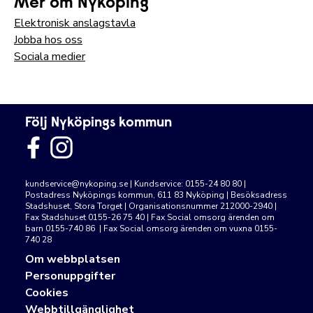
Mer om Nyköping
Elektronisk anslagstavla
Jobba hos oss
Sociala medier
Följ Nyköpings kommun
kundservice@nykoping.se
| Kundservice: 0155-24 80 80 |
Postadress Nyköpings kommun, 611 83 Nyköping | Besöksadress
Stadshuset, Stora Torget | Organisationsnummer 212000-2940 |
Fax Stadshuset 0155-26 75 40 | Fax Social omsorg ärenden om
barn 0155-740 86 | Fax Social omsorg ärenden om vuxna 0155-
740 28
Om webbplatsen
Personuppgifter
Cookies
Webbtillgänglighet