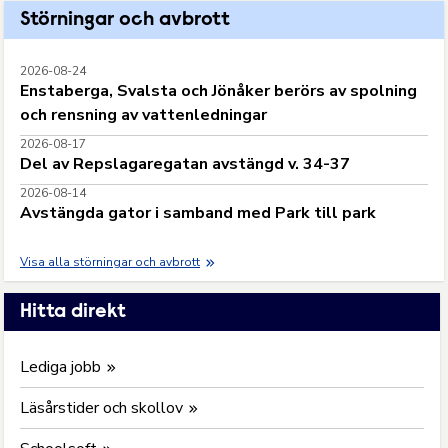
Störningar och avbrott
2026-08-24
Enstaberga, Svalsta och Jönåker berörs av spolning
och rensning av vattenledningar
2026-08-17
Del av Repslagaregatan avstängd v. 34-37
2026-08-14
Avstängda gator i samband med Park till park
Visa alla störningar och avbrott
Hitta direkt
Lediga jobb
Läsårstider och skollov