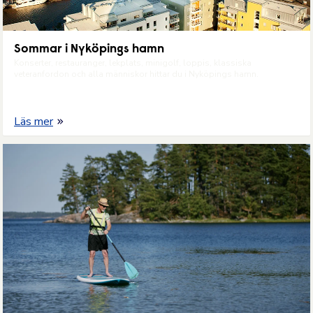
Sommar i Nyköpings hamn
Konserter, restauranger, lekplats, minigolf, loppis, klassiska
veteranfordon och alla människor hittar du i Nyköpings hamn.
Läs mer