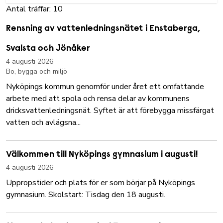
Antal träffar: 10
Rensning av vattenledningsnätet i Enstaberga,
Svalsta och Jönåker
4 augusti 2026
Bo, bygga och miljö
Nyköpings kommun genomför under året ett omfattande
arbete med att spola och rensa delar av kommunens
dricksvattenledningsnät. Syftet är att förebygga missfärgat
vatten och avlägsna...
Välkommen till Nyköpings gymnasium i augusti!
4 augusti 2026
Uppropstider och plats för er som börjar på Nyköpings
gymnasium. Skolstart: Tisdag den 18 augusti.