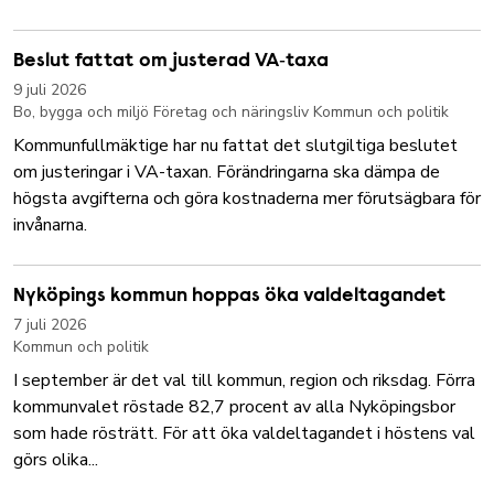
Beslut fattat om justerad VA‑taxa
9 juli 2026
Bo, bygga och miljö
Företag och näringsliv
Kommun och politik
Kommunfullmäktige har nu fattat det slutgiltiga beslutet
om justeringar i VA-taxan. Förändringarna ska dämpa de
högsta avgifterna och göra kostnaderna mer förutsägbara för
invånarna.
Nyköpings kommun hoppas öka valdeltagandet
7 juli 2026
Kommun och politik
I september är det val till kommun, region och riksdag. Förra
kommunvalet röstade 82,7 procent av alla Nyköpingsbor
som hade rösträtt. För att öka valdeltagandet i höstens val
görs olika...