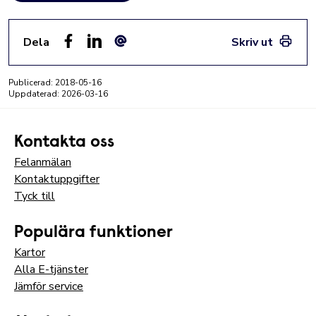
Dela
Skriv ut
Facebook
LinkedIn
E-post
Publicerad:
2018-05-16
Uppdaterad:
2026-03-16
Kontakta oss
Felanmälan
Kontaktuppgifter
Tyck till
Populära funktioner
Kartor
Alla E-tjänster
Jämför service