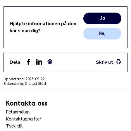
Ja
Hjälpte informationen på den
här sidan dig?
Nej
Dela
Skriv ut
Facebook
LinkedIn
E-post
Uppdaterad:
2025-09-22
Sidansvarig: Digitalt Stöd
Kontakta oss
Felanmälan
Kontaktuppgifter
Tyck till