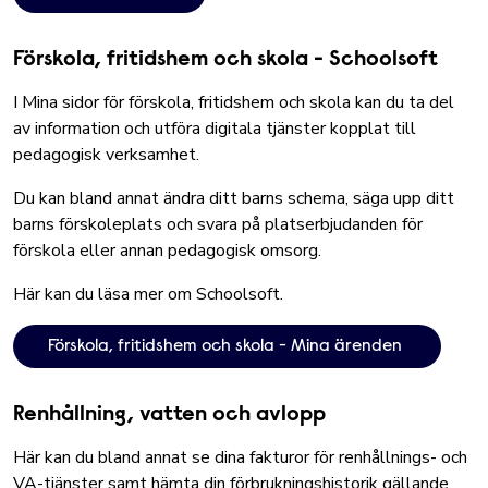
Förskola, fritidshem och skola - Schoolsoft
I Mina sidor för förskola, fritidshem och skola kan du ta del
av information och utföra digitala tjänster kopplat till
pedagogisk verksamhet.
Du kan bland annat ändra ditt barns schema, säga upp ditt
barns förskoleplats och svara på platserbjudanden för
förskola eller annan pedagogisk omsorg.
Här kan du läsa mer om Schoolsoft
.
Förskola, fritidshem och skola - Mina ärenden
Renhållning, vatten och avlopp
Här kan du bland annat se dina fakturor för renhållnings- och
VA-tjänster samt hämta din förbrukningshistorik gällande