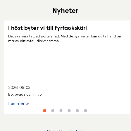
Nyheter
I höst byter vi till fyrfackskärl
Det ska vara lätt att sortera rätt. Med de nya kärlen kan du ta hand om
mer av ditt avfall direkt hemma.
2026-06-03
Bo, bygga och miljö
Läs mer