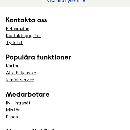
Visa alla nyheter
Kontakta oss
Felanmälan
Kontaktuppgifter
Tyck till
Populära funktioner
Kartor
Alla E-tjänster
Jämför service
Medarbetare
IN - Intranät
Min lön
E-post