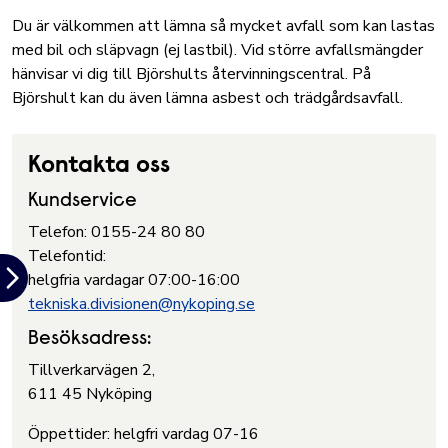
Du är välkommen att lämna så mycket avfall som kan lastas
med bil och släpvagn (ej lastbil). Vid större avfallsmängder
hänvisar vi dig till Björshults återvinningscentral. På
Björshult kan du även lämna asbest och trädgårdsavfall.
Kontakta oss
Kundservice
Telefon: 0155-24 80 80
Telefontid:
helgfria vardagar 07:00-16:00
tekniska.divisionen@nykoping.se
Besöksadress:
Tillverkarvägen 2,
611 45 Nyköping
Öppettider: helgfri vardag 07-16