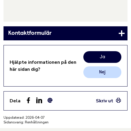
Kontaktformulär
Ja
Hjälpte informationen på den
här sidan dig?
Nej
Dela
Skriv ut
Facebook
LinkedIn
E-post
Uppdaterad:
2026-04-07
Sidansvarig: Renhållningen