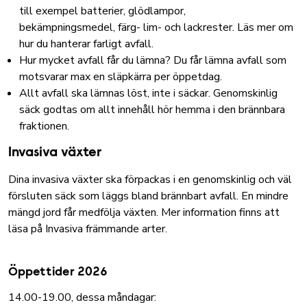
till exempel batterier, glödlampor,
bekämpningsmedel, färg- lim- och lackrester.
Läs mer om
hur du hanterar farligt avfall.
Hur mycket avfall får du lämna? Du får lämna avfall som
motsvarar max en släpkärra per öppetdag.
Allt avfall ska lämnas löst, inte i säckar. Genomskinlig
säck godtas om allt innehåll hör hemma i den brännbara
fraktionen.
Invasiva växter
Dina invasiva växter ska förpackas i en genomskinlig och väl
försluten säck som läggs bland brännbart avfall. En mindre
mängd jord får medfölja växten. Mer information finns att
läsa på
Invasiva främmande arter.
Öppettider 2026
14.00-19.00, dessa måndagar: