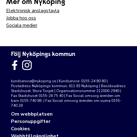
Mer om Nyköping
Elektronisk anslagstavla
Jobba hos oss
Sociala medier
Följ Nyköpings kommun
kundservice@nykoping.se
| Kundservice: 0155-24 80 80 |
Postadress Nyköpings kommun, 611 83 Nyköping | Besöksadress
Stadshuset, Stora Torget | Organisationsnummer 212000-2940 |
Fax Stadshuset 0155-26 75 40 | Fax Social omsorg ärenden om
barn 0155-740 86 | Fax Social omsorg ärenden om vuxna 0155-
740 28
Om webbplatsen
Personuppgifter
Cookies
Webbtillgänglighet