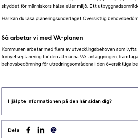
skyddet för människors hälsa eller miljö. Ett utbyggnadsområd
Här kan du läsa planeringsunderlaget Översiktlig behovsbedömn
Så arbetar vi med VA-planen
Kommunen arbetar med flera av utvecklingsbehoven som lyfts 
förnyelseplanering för den allmänna VA-anläggningen, framtaga
behovsbedömning för utredningsområdena i den översiktliga 
Hjälpte informationen på den här sidan dig?
Dela
Facebook
LinkedIn
E-post