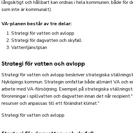
långsiktigt och hållbart kan ordnas i hela kommunen, både för 
som inte är kommunalt).
VA-planen består av tre delar:
Strategi för vatten och avlopp
Strategi för dagvatten och skyfall
Vattentjänstplan
Strategi för vatten och avlopp
Strategi för vatten och avlopp beskriver strategiska ställnings
Nyköpings kommun. Strategin omfattar både allmänt VA och ens
arbete med VA-försörjning.
Exempel på strategiska ställningst
föroreningar i spillvatten och dagvatten innan det når recipient
resurser och anpassas till ett förändrat klimat."
Strategi för vatten och avlopp