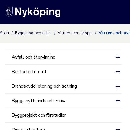
Nyköpings kommuns
Start
Bygga, bo och miljö
Vatten och avlopp
Vatten- och av
Avfall och återvinning
Bostad och tomt
Brandskydd, eldning och sotning
Bygga nytt, ändra eller riva
Byggprojekt och förstudier
Djur och lantbruk