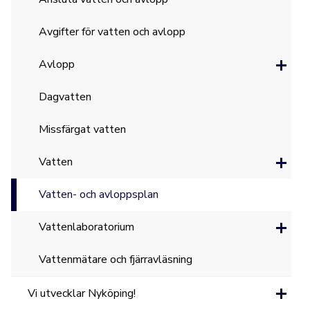
Avgifter för vatten och avlopp
Avlopp
Dagvatten
Missfärgat vatten
Vatten
Vatten- och avloppsplan
Vattenlaboratorium
Vattenmätare och fjärravläsning
Vi utvecklar Nyköping!