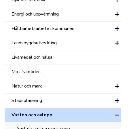
Energi och uppvärmning
Hållbarhetsarbete i kommunen
Landsbygdsutveckling
Livsmedel och hälsa
Mot framtiden
Natur och mark
Stadsplanering
Vatten och avlopp
Ansluta vatten och avlopp