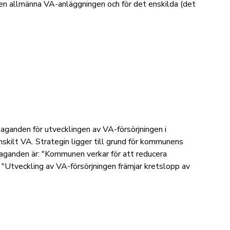
den allmänna VA-anläggningen och för det enskilda (det
taganden för utvecklingen av VA-försörjningen i
kilt VA. Strategin ligger till grund för kommunens
aganden är: "Kommunen verkar för att reducera
." "Utveckling av VA-försörjningen främjar kretslopp av