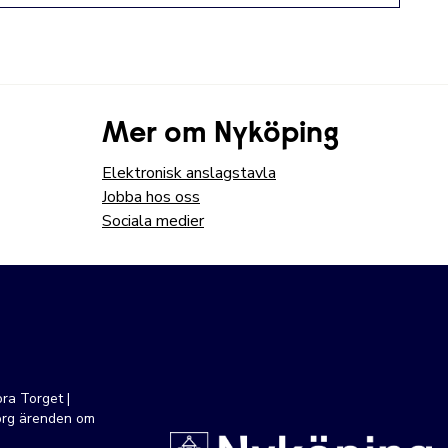
Mer om Nyköping
Elektronisk anslagstavla
Jobba hos oss
Sociala medier
ra Torget |
org ärenden om