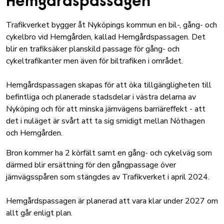
Hemgårdspassagen
Trafikverket bygger åt Nyköpings kommun en bil-, gång- och
cykelbro vid Hemgården, kallad Hemgårdspassagen. Det
blir en trafiksäker planskild passage för gång- och
cykeltrafikanter men även för biltrafiken i området.
Hemgårdspassagen skapas för att öka tillgängligheten till
befintliga och planerade stadsdelar i västra delarna av
Nyköping och för att minska järnvägens barriäreffekt - att
det i nuläget är svårt att ta sig smidigt mellan
Nöthagen
och Hemgården.
Bron kommer ha 2 körfält samt en gång- och cykelväg som
därmed blir ersättning för den gångpassage över
järnvägsspåren som stängdes av Trafikverket i april 2024.
Hemgårdspassagen är planerad att vara klar under 2027 om
allt går enligt plan.