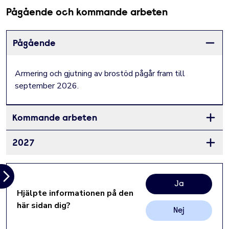
Pågående och kommande arbeten
Pågående
Stäng 
Armering och gjutning av brostöd pågår fram till
september 2026.
Kommande arbeten
Öppna 
2027
Öppna 
Ja
Hjälpte informationen på den
här sidan dig?
Nej