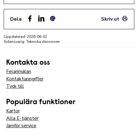
Dela
Skriv ut
Facebook
LinkedIn
E-post
Uppdaterad:
2026-06-02
Sidansvarig: Tekniska divisionen
Kontakta oss
Felanmälan
Kontaktuppgifter
Tyck till
Populära funktioner
Kartor
Alla E-tjänster
Jämför service