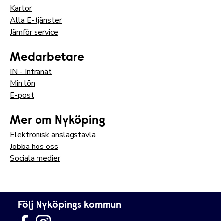
Kartor
Alla E-tjänster
Jämför service
Medarbetare
IN - Intranät
Min lön
E-post
Mer om Nyköping
Elektronisk anslagstavla
Jobba hos oss
Sociala medier
Följ Nyköpings kommun