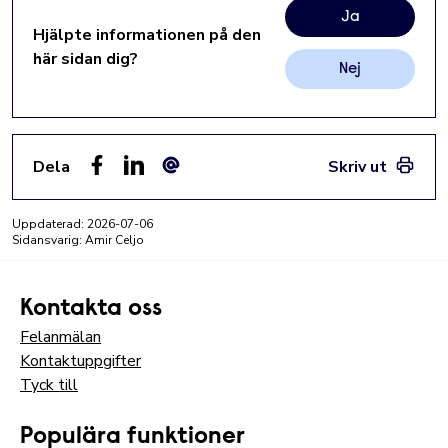
Ja
Hjälpte informationen på den
här sidan dig?
Nej
Dela
Skriv ut
Facebook
LinkedIn
E-post
Uppdaterad:
2026-07-06
Sidansvarig: Amir Celjo
Kontakta oss
Felanmälan
Kontaktuppgifter
Tyck till
Populära funktioner