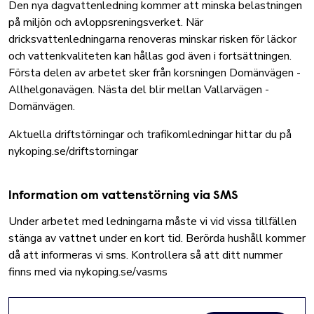
Den nya dagvattenledning kommer att minska belastningen
på miljön och avloppsreningsverket. När
dricksvattenledningarna renoveras minskar risken för läckor
och vattenkvaliteten kan hållas god även i fortsättningen.
Första delen av arbetet sker från korsningen Domänvägen -
Allhelgonavägen. Nästa del blir mellan Vallarvägen -
Domänvägen.
Aktuella driftstörningar och trafikomledningar hittar du på
nykoping.se/driftstorningar
Information om vattenstörning via SMS
Under arbetet med ledningarna måste vi vid vissa tillfällen
stänga av vattnet under en kort tid. Berörda hushåll kommer
då att informeras vi sms.
Kontrollera så att ditt nummer
finns med via nykoping.se/vasms