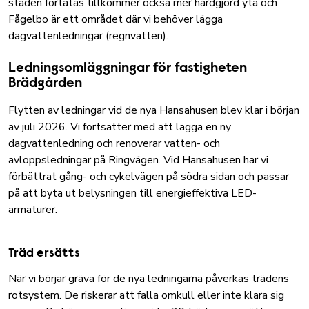
staden förtätas tillkommer också mer hårdgjord yta och
Fågelbo är ett området där vi behöver lägga
dagvattenledningar (regnvatten).
Ledningsomläggningar för fastigheten
Brädgården
Flytten av ledningar vid de nya Hansahusen blev klar i början
av juli 2026. Vi fortsätter med att lägga en ny
dagvattenledning och renoverar vatten- och
avloppsledningar på Ringvägen. Vid Hansahusen har vi
förbättrat gång- och cykelvägen på södra sidan och passar
på att byta ut belysningen till energieffektiva LED-
armaturer.
Träd ersätts
När vi börjar gräva för de nya ledningarna påverkas trädens
rotsystem. De riskerar att falla omkull eller inte klara sig