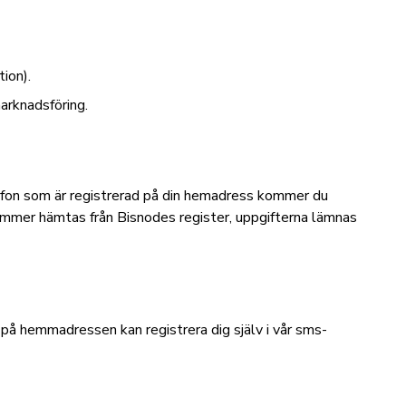
ion).
arknadsföring.
efon som är registrerad på din hemadress kommer du
nummer hämtas från Bisnodes register, uppgifterna lämnas
 på hemmadressen kan registrera dig själv i vår sms-