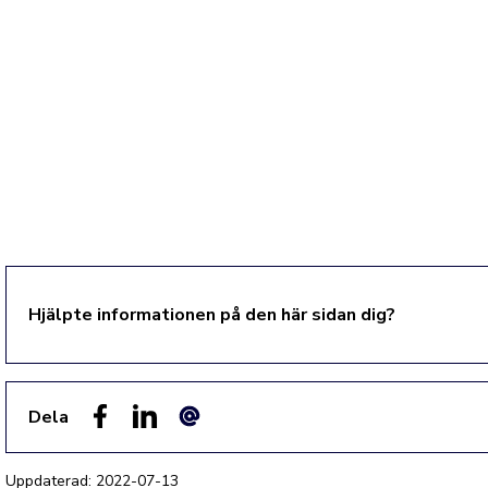
Hjälpte informationen på den här sidan dig?
Dela
Facebook
LinkedIn
E-post
Uppdaterad:
2022-07-13