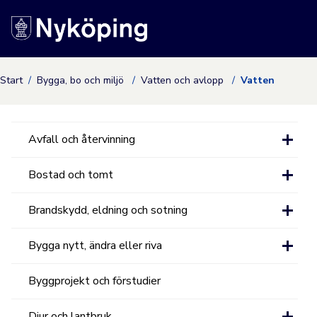
Nyköpings kommuns
Start
Bygga, bo och miljö
Vatten och avlopp
Vatten
Avfall och återvinning
Bostad och tomt
Brandskydd, eldning och sotning
Bygga nytt, ändra eller riva
Byggprojekt och förstudier
Djur och lantbruk