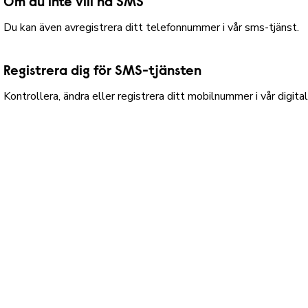
Om du inte vill ha SMS
Du kan även avregistrera ditt telefonnummer i vår sms-tjänst.
Registrera dig för SMS-tjänsten
Kontrollera, ändra eller registrera ditt mobilnummer i vår digita