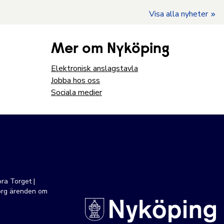
Visa alla nyheter
Mer om Nyköping
Elektronisk anslagstavla
Jobba hos oss
Sociala medier
ra Torget |
org ärenden om