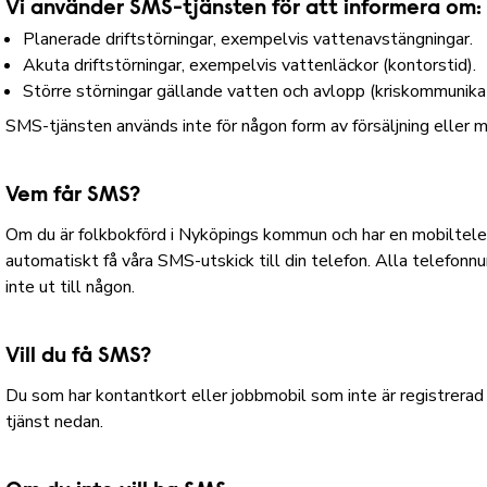
Vi använder SMS-tjänsten för att informera om:
Planerade driftstörningar, exempelvis vattenavstängningar.
Akuta driftstörningar, exempelvis vattenläckor (kontorstid).
Större störningar gällande vatten och avlopp (kriskommunikat
SMS-tjänsten används inte för någon form av försäljning eller m
Vem får SMS?
Om du är folkbokförd i Nyköpings kommun och har en mobiltel
automatiskt få våra SMS-utskick till din telefon. Alla telefon
inte ut till någon.
Vill du få SMS?
Du som har kontantkort eller jobbmobil som inte är registrerad
tjänst nedan.