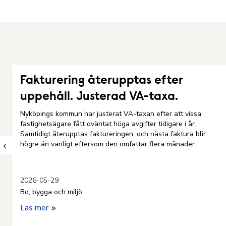
Fakturering återupptas efter
uppehåll. Justerad VA-taxa.
Nyköpings kommun har justerat VA-taxan efter att vissa
a
fastighetsägare fått oväntat höga avgifter tidigare i år.
Samtidigt återupptas faktureringen, och nästa faktura blir
högre än vanligt eftersom den omfattar flera månader.
2026-05-29
Bo, bygga och miljö
Läs mer