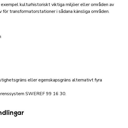
 exempel kulturhistoriskt viktiga miljöer eller områden av
v för transformatorstationer i sådana känsliga områden.
n
stighetsgräns eller egenskapsgräns alternativt fyra
referenssystem SWEREF 99 16 30.
ndlingar