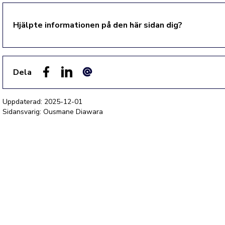
Hjälpte informationen på den här sidan dig?
Dela
Facebook
LinkedIn
E-post
Uppdaterad:
2025-12-01
Sidansvarig: Ousmane Diawara