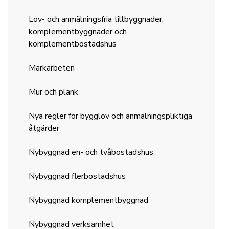
Lov- och anmälningsfria tillbyggnader,
komplementbyggnader och
komplementbostadshus
Markarbeten
Mur och plank
Nya regler för bygglov och anmälningspliktiga
åtgärder
Nybyggnad en- och tvåbostadshus
Nybyggnad flerbostadshus
Nybyggnad komplementbyggnad
Nybyggnad verksamhet