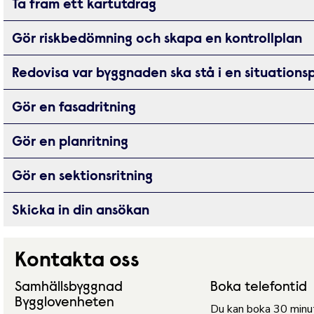
Ta fram ett kartutdrag
Gör riskbedömning och skapa en kontrollplan
Redovisa var byggnaden ska stå i en situations
Gör en fasadritning
Gör en planritning
Gör en sektionsritning
Skicka in din ansökan
Kontakta oss
Samhällsbyggnad
Boka telefontid
Bygglovenheten
Du kan boka 30 minut