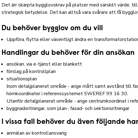
Det ärr skärpta bygglovskrav på platser med särskilt värde, till
strategisk betydelse. Det kan alltså vara svårare att få bygglo
Du behöver bygglov om du vill
Uppföra, flytta eller väsentligt ändra en transformatorstatio
Handlingar du behöver för din ansökan
ansökan, via e-tjänst eller blankett
förslag på kontrollplan
situationsplan
Inom detaljplanerat område - ange mått samt avstånd till fa
hörnkoordinater i referenssystemet SWEREF 99 16 30.
Utanför detaljplanerat område - ange centrumkoordinat i 
byggnadsritningar, som plan-, fasad- och sektionsritningar
I vissa fall behöver du även följande ha
anmälan av kontrollansvarig