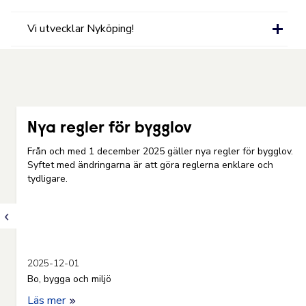
Vi utvecklar Nyköping!
p
Nya regler för bygglov
Från och med 1 december 2025 gäller nya regler för bygglov.
Syftet med ändringarna är att göra reglerna enklare och
tydligare.
2025-12-01
Bo, bygga och miljö
Läs mer