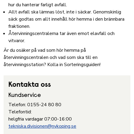
hur du hanterar farligt avfall.
Allt avfall ska lämnas löst, inte i säckar. Genomskinlig
säck godtas om allt innehåll hör hemma i den brännbara
fraktionen.
Återvinningscentralerna tar även emot elavfall och
vitvaror.
Är du osäker på vad som hör hemma på
återvinningscentralen och vad som ska till en
återvinningsstation?
Kolla in Sorteringsguiden!
Kontakta oss
Kundservice
Telefon: 0155-24 80 80
Telefontid:
helgfria vardagar 07:00-16:00
tekniska.divisionen@nykoping.se