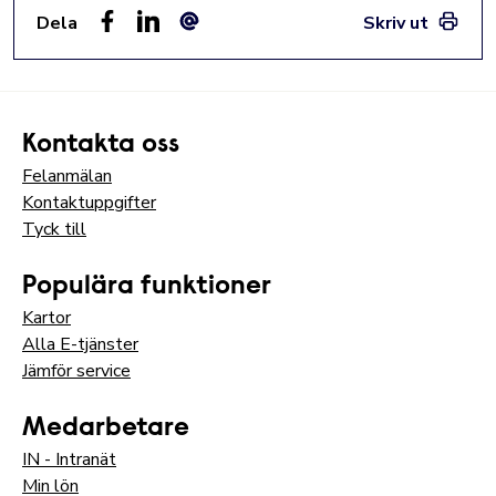
Dela
Skriv ut
Facebook
LinkedIn
E-post
Kontakta oss
Felanmälan
Kontaktuppgifter
Tyck till
Populära funktioner
Kartor
Alla E-tjänster
Jämför service
Medarbetare
IN - Intranät
Min lön