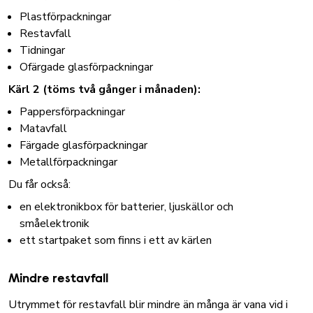
Plastförpackningar
Restavfall
Tidningar
Ofärgade glasförpackningar
Kärl 2 (töms två gånger i månaden):
Pappersförpackningar
Matavfall
Färgade glasförpackningar
Metallförpackningar
Du får också:
en elektronikbox för batterier, ljuskällor och
småelektronik
ett startpaket som finns i ett av kärlen
Mindre restavfall
Utrymmet för restavfall blir mindre än många är vana vid i