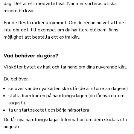
dag. Det är ett medvetet val. När mer sorteras ut ska
mindre bli kvar.
För de flesta räcker utrymmet. Om du redan nu vet att det
inte gör det, till exempel om du har flera blöjbarn, finns
möjlighet att beställa ett extra kärl.
Vad behöver du göra?
Vi sköter bytet av kärl och tar hand om dina nuvarande kärl.
Du behöver:
se över var de nya kärlen ska stå (de är större än dagens)
ställa fram kärlen på hämtningsdagen (du får nya datum i
augusti)
ta ur startpaketet och börja närsortera
Du får nya hämtningsdagar. Information om dem skickas ut i
augusti.