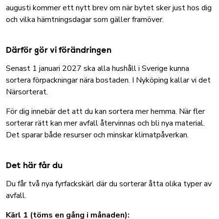
augusti kommer ett nytt brev om när bytet sker just hos dig
och vilka hämtningsdagar som gäller framöver.
Därför gör vi förändringen
Senast 1 januari 2027 ska alla hushåll i Sverige kunna
sortera förpackningar nära bostaden.
I Nyköping kallar vi det
Närsorterat.
För dig innebär det att du kan sortera mer hemma. När fler
sorterar rätt kan mer avfall återvinnas och bli nya material.
Det sparar både resurser och minskar klimatpåverkan.
Det här får du
Du får två nya fyrfackskärl där du sorterar åtta olika typer av
avfall.
Kärl 1 (töms en gång i månaden):