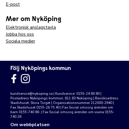
E-post
Mer om Nyköping
Elektronisk anslagstavla
Jobba hos oss
Sociala medier
Följ Nyköpings kommun
kundservice@nykoping.se
| Kundservice: 0155-24 80 80 |
Postadress Nyköpings kommun, 611 83 Nyköping | Besöksadress
Stadshuset, Stora Torget | Organisationsnummer 212000-2940 |
Fax Stadshuset 0155-26 75 40 | Fax Social omsorg ärenden om
barn 0155-740 86 | Fax Social omsorg ärenden om vuxna 0155-
740 28
Om webbplatsen