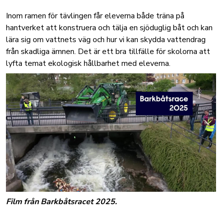
Inom ramen för tävlingen får eleverna både träna på
hantverket att konstruera och tälja en sjöduglig båt och kan
lära sig om vattnets väg och hur vi kan skydda vattendrag
från skadliga ämnen. Det är ett bra tillfälle för skolorna att
lyfta temat ekologisk hållbarhet med eleverna.
Film från Barkbåtsracet 2025.