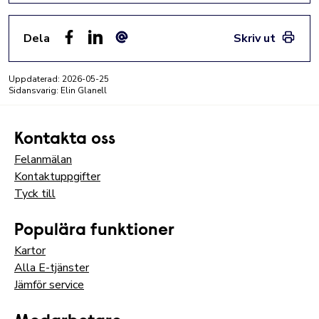
Dela
Skriv ut
Facebook
LinkedIn
E-post
Uppdaterad:
2026-05-25
Sidansvarig: Elin Glanell
Kontakta oss
Felanmälan
Kontaktuppgifter
Tyck till
Populära funktioner
Kartor
Alla E-tjänster
Jämför service