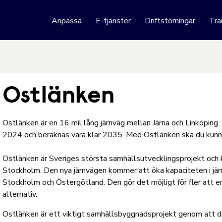
 webbplats
Anpassa
E-tjänster
Driftstörningar
Tra
Hoppa till innehåll
Ostlänken
Ostlänken är en 16 mil lång järnväg mellan Järna och Linköpi
2024 och beräknas vara klar 2035. Med Ostlänken ska du kunna 
Ostlänken är Sveriges största samhällsutvecklingsprojekt och
Stockholm. Den nya järnvägen kommer att öka kapaciteten i jär
Stockholm och Östergötland. Den gör det möjligt för fler att en
alternativ.
Ostlänken är ett viktigt samhällsbyggnadsprojekt genom att d