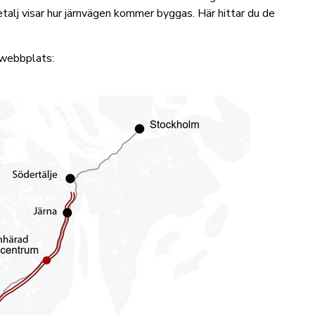
etalj visar hur järnvägen kommer byggas.
Här hittar du de
s webbplats: