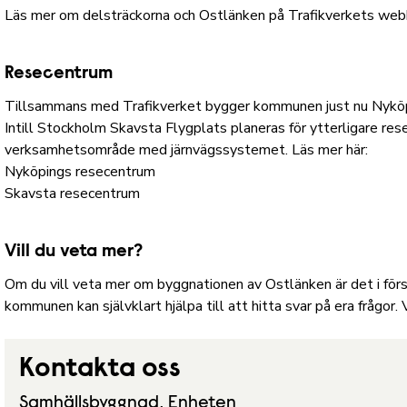
Läs mer om delsträckorna och Ostlänken
på Trafikverkets web
Resecentrum
Tillsammans med Trafikverket bygger kommunen just nu Nyköpi
Intill Stockholm Skavsta Flygplats planeras för ytterligare re
verksamhetsområde med järnvägssystemet. Läs mer här:
Nyköpings resecentrum
Skavsta resecentrum
Vill du veta mer?
Om du vill veta mer om byggnationen av Ostlänken är det i förs
kommunen kan självklart hjälpa till att hitta svar på era frågor
Kontakta oss
Samhällsbyggnad, Enheten