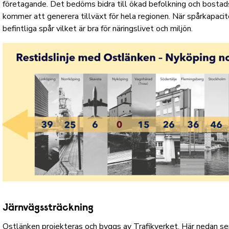
företagande. Det bedöms bidra till ökad befolkning och bosta
kommer att generera tillväxt för hela regionen. När spårkapac
befintliga spår vilket är bra för näringslivet och miljön.
Järnvägssträckning
Ostlänken projekteras och byggs av Trafikverket. Här nedan se