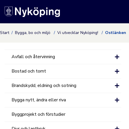
Nyköpings kommuns
Start
Bygga, bo och miljö
Vi utvecklar Nyköping!
Ostlänken
Avfall och återvinning
Bostad och tomt
Brandskydd, eldning och sotning
Bygga nytt, ändra eller riva
Byggprojekt och förstudier
Djur och lantbruk