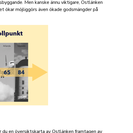
dsbyggande. Men kanske ännu viktigare, Ostlänken
itet ökar möjliggörs även ökade godsmängder på
r du en översiktskarta av Ostlänken framtagen av