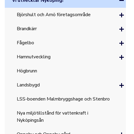
Vi utvecklar Nyköping!
Björshult och Arnö företagsområde
Brandkärr
Fågelbo
Hamnutveckling
Högbrunn
Landsbygd
LSS-boenden Malmbryggshage och Stenbro
Nya miljötillstånd för vattenkraft i
Nyköpingsån