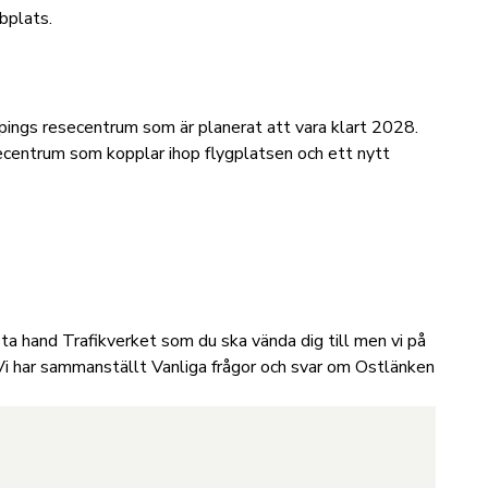
bplats.
ngs resecentrum som är planerat att vara klart 2028.
secentrum som kopplar ihop flygplatsen och ett nytt
ta hand Trafikverket som du ska vända dig till men vi på
. Vi har sammanställt
Vanliga frågor och svar om Ostlänken