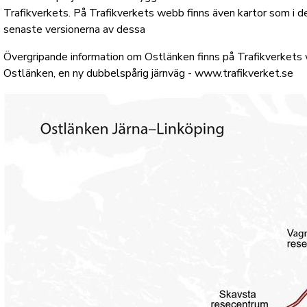
Trafikverkets. På Trafikverkets webb finns även kartor som i d
senaste versionerna av dessa
Övergripande information om Ostlänken finns på Trafikverket
Ostlänken, en ny dubbelspårig järnväg - www.trafikverket.se