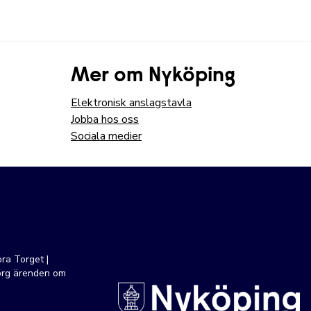
Mer om Nyköping
Elektronisk anslagstavla
Jobba hos oss
Sociala medier
ra Torget |
org ärenden om