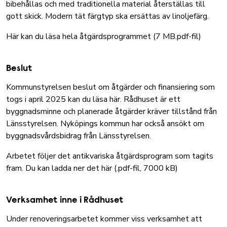
bibehållas och med traditionella material återställas till
gott skick. Modern tät färgtyp ska ersättas av linoljefärg.
Här kan du läsa hela åtgärdsprogrammet (7 MB.pdf-fil)
Beslut
Kommunstyrelsen beslut om åtgärder och finansiering som
togs i april 2025 kan du läsa här.
Rådhuset är ett
byggnadsminne och planerade åtgärder kräver tillstånd från
Länsstyrelsen. Nyköpings kommun har också ansökt om
byggnadsvårdsbidrag från Länsstyrelsen.
Arbetet följer det antikvariska åtgärdsprogram som tagits
fram. Du kan ladda ner det här (.pdf-fil, 7000 kB)
Verksamhet inne i Rådhuset
Under renoveringsarbetet kommer viss verksamhet att