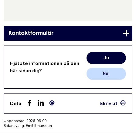
Kontaktformulär
Ja
Hjälpte informationen på den
här sidan dig?
Nej
Dela
Skriv ut
Facebook
LinkedIn
E-post
Uppdaterad:
2026-06-09
Sidansvarig: Emil Ilmarsson