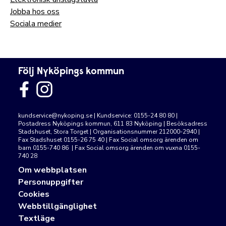
Jobba hos oss
Sociala medier
Följ Nyköpings kommun
kundservice@nykoping.se
| Kundservice: 0155-24 80 80 |
Postadress Nyköpings kommun, 611 83 Nyköping | Besöksadress
Stadshuset, Stora Torget | Organisationsnummer 212000-2940 |
Fax Stadshuset 0155-26 75 40 | Fax Social omsorg ärenden om
barn 0155-740 86 | Fax Social omsorg ärenden om vuxna 0155-
740 28
Om webbplatsen
Personuppgifter
Cookies
Webbtillgänglighet
Textläge