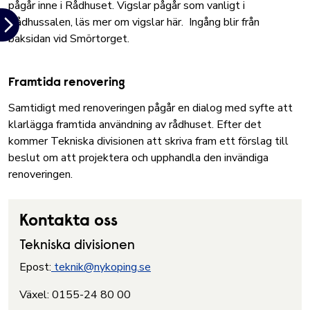
pågår inne i Rådhuset.
Vigslar pågår som vanligt i
Rådhussalen, läs mer om vigslar här.
Ingång blir från
baksidan vid Smörtorget.
Framtida renovering
Samtidigt med renoveringen pågår en dialog med syfte att
klarlägga framtida användning av rådhuset. Efter det
kommer Tekniska divisionen att skriva fram ett förslag till
beslut om att projektera och upphandla den invändiga
renoveringen.
Kontakta oss
Tekniska divisionen
Epost:
teknik@nykoping.se
Växel: 0155-24 80 00