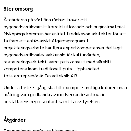
Stor omsorg
Åtgärderna på vårt fina rådhus kräver ett
byggnadsantikvariskt korrekt utförande och originalmaterial.
Nyköpings kommun har anlitat Fredriksson arkitekter för att
ta fram ett antikvariskt åtgärdsprogram. I
projekteringsarbete har flera expertkompetenser deltagit;
byggnadsantikvarie/ sakkunnig för kulturvärden,
restaureringsarkitekt, samt putskonsult med särskilt
kompetens inom traditionell puts. Upphandlad
totalentreprenör är Fasadteknik AB.
Under arbetets gång ska till exempel samtliga kulörer innan
målning vara godkända av medverkande antikvarie,
beställarens representant samt Länsstyrelsen.
Åtgärder