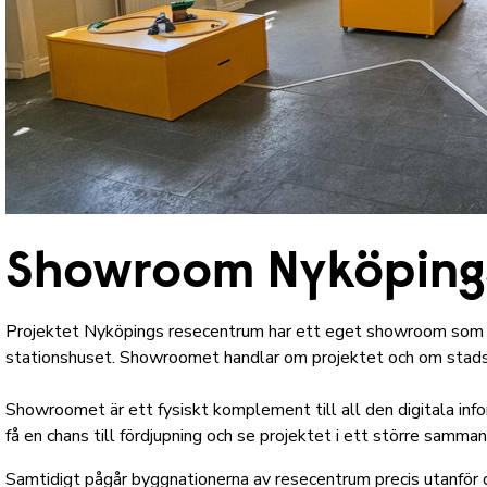
Showroom Nyköping
Projektet Nyköpings resecentrum har ett eget showroom som lig
stationshuset. Showroomet handlar om projektet och om stad
Showroomet är ett fysiskt komplement till all den digitala inf
få en chans till fördjupning och se projektet i ett större samma
Samtidigt pågår byggnationerna av resecentrum precis utanför d