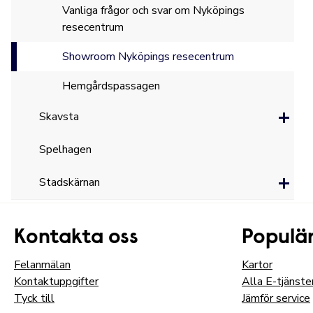
Vanliga frågor och svar om Nyköpings
resecentrum
Showroom Nyköpings resecentrum
Hemgårdspassagen
Skavsta
Spelhagen
Stadskärnan
Kontakta oss
Populär
Felanmälan
Kartor
Kontaktuppgifter
Alla E-tjänste
Tyck till
Jämför service