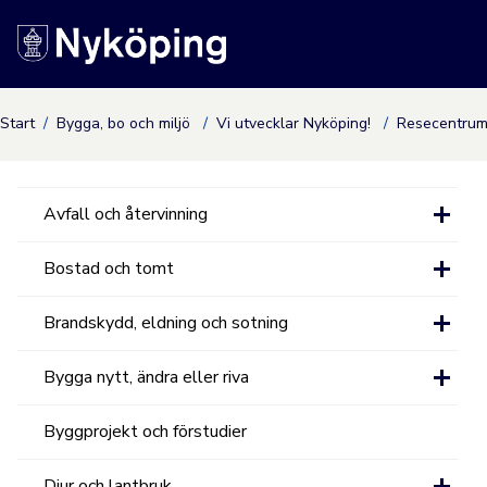
Nyköpings kommuns
Start
Bygga, bo och miljö
Vi utvecklar Nyköping!
Resecentru
Avfall och återvinning
Bostad och tomt
Brandskydd, eldning och sotning
Bygga nytt, ändra eller riva
Byggprojekt och förstudier
Djur och lantbruk