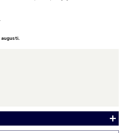
m.
 augusti.