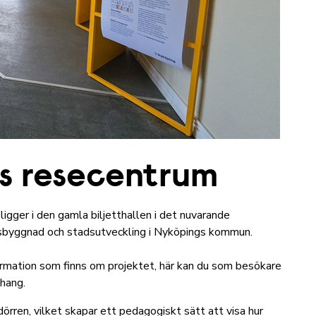
s resecentrum
ger i den gamla biljetthallen i det nuvarande
sbyggnad och stadsutveckling i Nyköpings kommun.
ormation som finns om projektet, här kan du som besökare
nhang.
örren, vilket skapar ett pedagogiskt sätt att visa hur