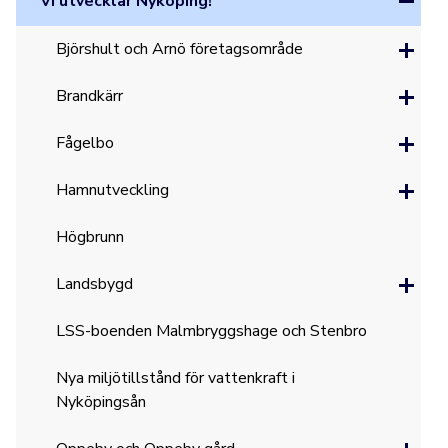
Vi utvecklar Nyköping!
Björshult och Arnö företagsområde
Brandkärr
Fågelbo
Hamnutveckling
Högbrunn
Landsbygd
LSS-boenden Malmbryggshage och Stenbro
Nya miljötillstånd för vattenkraft i
Nyköpingsån