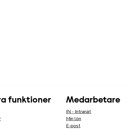
a funktioner
Medarbetare
IN - Intranät
r
Min lön
E-post