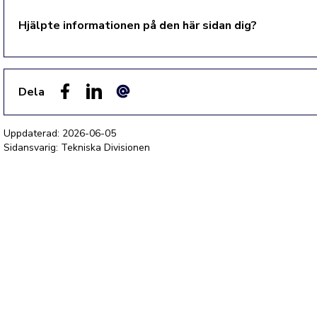
Hjälpte informationen på den här sidan dig?
Dela
Facebook
LinkedIn
E-post
Uppdaterad:
2026-06-05
Sidansvarig: Tekniska Divisionen