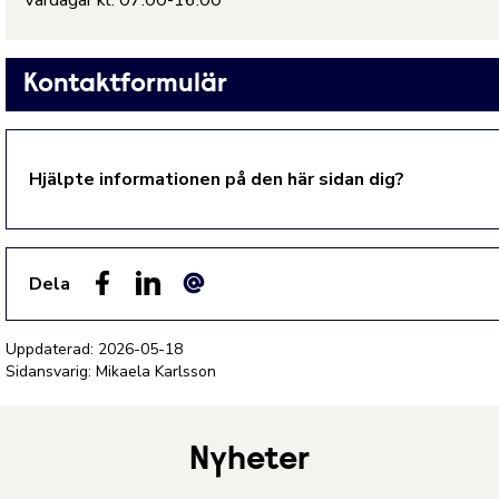
Vardagar kl. 07.00-16.00
Kontaktformulär
Hjälpte informationen på den här sidan dig?
Dela
Facebook
LinkedIn
E-post
Uppdaterad:
2026-05-18
Sidansvarig: Mikaela Karlsson
Nyheter