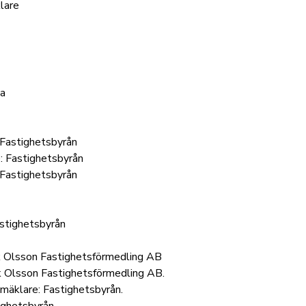
lare
da
 Fastighetsbyrån
: Fastighetsbyrån
Fastighetsbyrån
astighetsbyrån
k Olsson Fastighetsförmedling AB
k Olsson Fastighetsförmedling AB.
mäklare: Fastighetsbyrån.