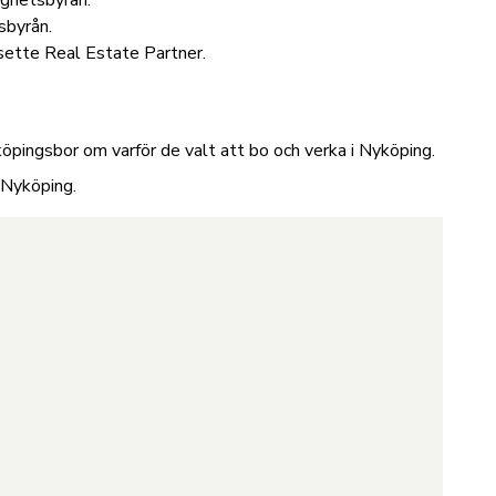
ighetsbyrån.
sbyrån.
sette Real Estate Partner.
öpingsbor om varför de valt att bo och verka i Nyköping.
m Nyköping
.