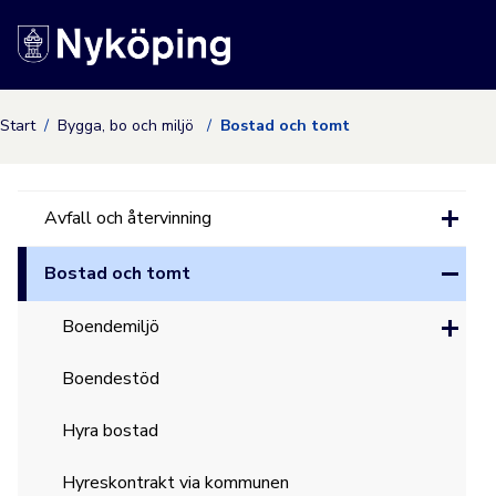
Nyköpings kommuns
Start
Bygga, bo och miljö
Bostad och tomt
Avfall och återvinning
Bostad och tomt
Boendemiljö
Boendestöd
Hyra bostad
Hyreskontrakt via kommunen