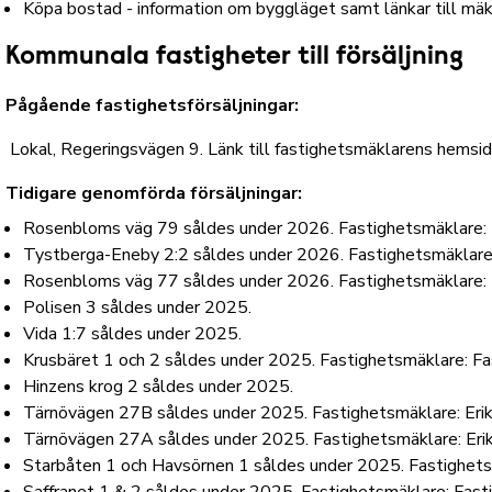
Köpa bostad - information om byggläget samt länkar till mäk
Kommunala fastigheter till försäljning
Pågående fastighetsförsäljningar:
Lokal, Regeringsvägen 9.
Länk till fastighetsmäklarens hemsi
Tidigare genomförda försäljningar:
Rosenbloms väg 79 såldes under 2026. Fastighetsmäklare:
Tystberga-Eneby 2:2 såldes under 2026. Fastighetsmäklare
Rosenbloms väg 77 såldes under 2026. Fastighetsmäklare: 
Polisen 3 såldes under 2025.
Vida 1:7 såldes under 2025.
Krusbäret 1 och 2 såldes under 2025. Fastighetsmäklare: F
Hinzens krog 2 såldes under 2025.
Tärnövägen 27B såldes under 2025. Fastighetsmäklare: Eri
Tärnövägen 27A såldes under 2025. Fastighetsmäklare: Eri
Starbåten 1 och Havsörnen 1 såldes under 2025. Fastighets