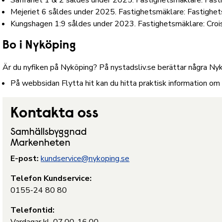
Saffranet 1 & 2 såldes under 2025. Fastighetsmäklare: Fast
Mejeriet 6 såldes under 2025. Fastighetsmäklare: Fastighet
Kungshagen 1:9 såldes under 2023. Fastighetsmäklare: Croi
Bo i Nyköping
Är du nyfiken på Nyköping? På
nystadsliv.se
berättar några Nyk
På webbsidan Flytta hit kan du hitta praktisk information o
Kontakta oss
Samhällsbyggnad
Markenheten
E-post:
kundservice@nykoping.se
Telefon Kundservice:
0155-24 80 80
Telefontid: