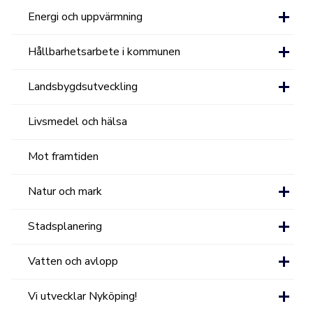
Energi och uppvärmning
Hållbarhetsarbete i kommunen
Landsbygdsutveckling
Livsmedel och hälsa
Mot framtiden
Natur och mark
Stadsplanering
Vatten och avlopp
Vi utvecklar Nyköping!