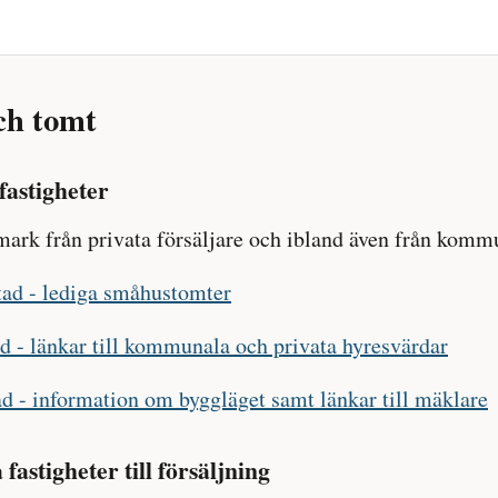
ch tomt
fastigheter
ark från privata försäljare och ibland även från komm
ad - lediga småhustomter
d - länkar till kommunala och privata hyresvärdar
d - information om byggläget samt länkar till mäklare
astigheter till försäljning