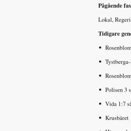
Pågående fas
Lokal, Reger
Tidigare gen
Rosenbloms
Tystberga-
Rosenbloms
Polisen 3 
Vida 1:7 s
Krusbäret 