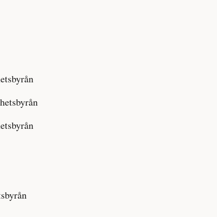
hetsbyrån
ghetsbyrån
hetsbyrån
tsbyrån