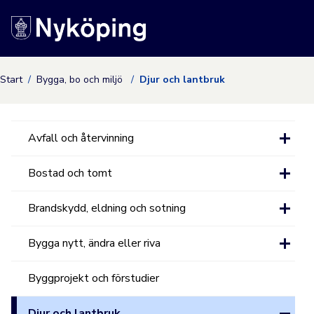
Nyköpings kommuns
Start
Bygga, bo och miljö
Djur och lantbruk
Avfall och återvinning
Bostad och tomt
Brandskydd, eldning och sotning
Bygga nytt, ändra eller riva
Byggprojekt och förstudier
Djur och lantbruk