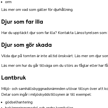
orm
Läs mer om vad som gäller för djurhållning.
Djur som far illa
Har du upptäckt djur som far illa?
Kontakta Länsstyrelsen som h
Djur som gör skada
Vilda djur på tomten är inte alltid önskvärt.
Läs mer om djur so
Läs mer om hur du går tillväga
om du störs av fåglar eller har f
Lantbruk
Miljö- och samhällsbyggnadsnämnden
utövar tillsyn över att
Delar som ingår i miljöskyddstillsynen är till exempel:
gödselhantering