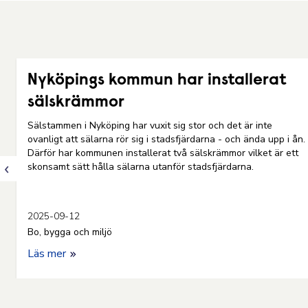
Nyköpings kommun har installerat
sälskrämmor
Sälstammen i Nyköping har vuxit sig stor och det är inte
ovanligt att sälarna rör sig i stadsfjärdarna - och ända upp i ån.
Därför har kommunen installerat två sälskrämmor vilket är ett
skonsamt sätt hålla sälarna utanför stadsfjärdarna.
2025-09-12
Bo, bygga och miljö
Läs mer