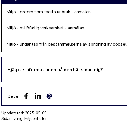
Miljö - cistern som tagits ur bruk - anmälan
Miljö - miljöfarlig verksamhet - anmälan
Miljö - undantag från bestämmelserna av spridning av gödsel
Hjälpte informationen på den här sidan dig?
Dela
Facebook
LinkedIn
E-post
Uppdaterad:
2025-05-09
Sidansvarig: Miljöenheten