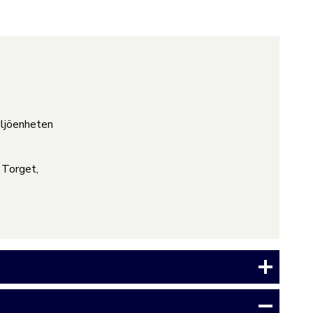
ljöenheten
 Torget,