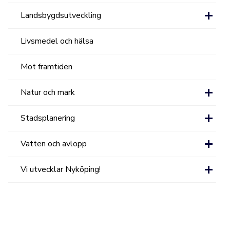
Landsbygdsutveckling
Livsmedel och hälsa
Mot framtiden
Natur och mark
Stadsplanering
Vatten och avlopp
Vi utvecklar Nyköping!