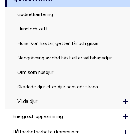
Gödselhantering
Hund och katt
Höns, kor, hästar, getter, får och grisar
Nedgrävning av död häst eller sällskapsdjur
Orm som husdjur
Skadade djur eller djur som gör skada
Vilda djur
Energi och uppvärmning
Hållbarhetsarbete i kommunen