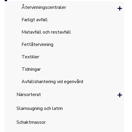
Återvinningscentraler
Farligt avfall
Matavfall och restavfall
Fettåtervinning
Textilier
Tidningar
Avfallshantering vid egenvård
Närsorterat
Slamsugning och latrin
Schaktmassor