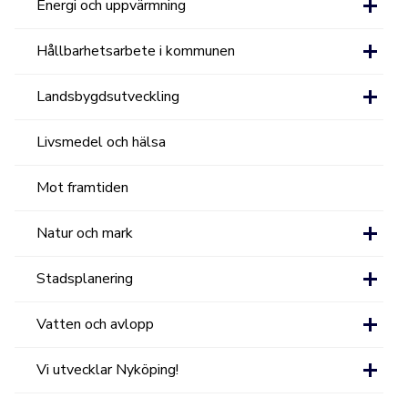
Energi och uppvärmning
Hållbarhetsarbete i kommunen
Landsbygdsutveckling
Livsmedel och hälsa
Mot framtiden
Natur och mark
Stadsplanering
Vatten och avlopp
Vi utvecklar Nyköping!