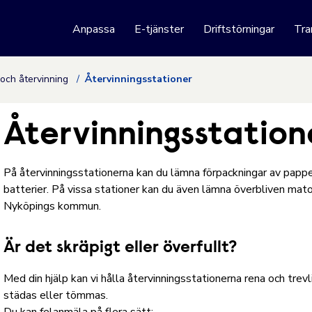
 webbplats
Anpassa
E-tjänster
Driftstörningar
Tra
Hoppa till innehåll
 och återvinning
Återvinningsstationer
Återvinningsstation
På återvinningsstationerna kan du lämna förpackningar av papper
batterier. På vissa stationer kan du även lämna överbliven mato
Nyköpings kommun.
Är det skräpigt eller överfullt?
Med din hjälp kan vi hålla återvinningsstationerna rena och tre
städas eller tömmas.