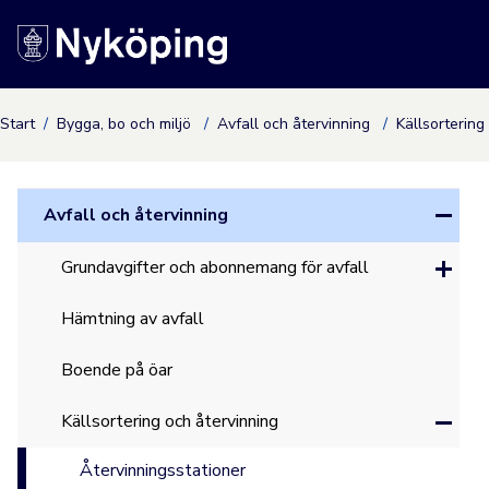
Nyköpings kommuns
Start
Bygga, bo och miljö
Avfall och återvinning
Källsortering
Avfall och återvinning
Grundavgifter och abonnemang för avfall
Hämtning av avfall
Boende på öar
Källsortering och återvinning
Återvinningsstationer