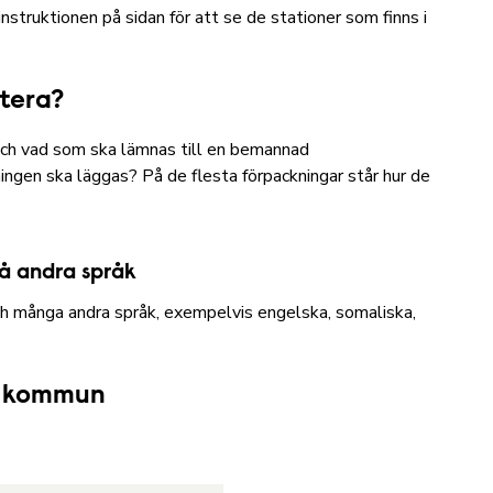
instruktionen på sidan för att se de stationer som finns i
rtera?
och vad som ska lämnas till en bemannad
kningen ska läggas? På de flesta förpackningar står hur de
på andra språk
ch många andra språk, exempelvis engelska, somaliska,
gs kommun