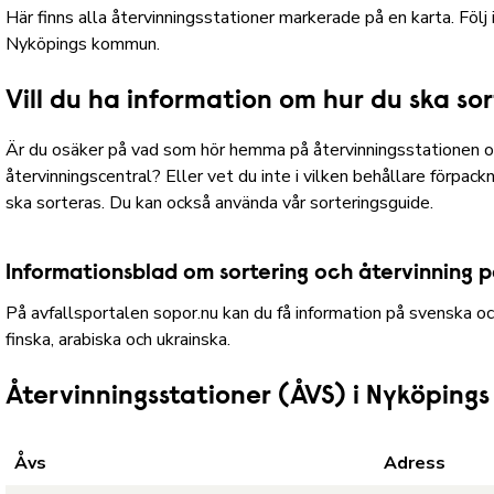
Här finns alla återvinningsstationer markerade på en karta.
Följ 
Nyköpings kommun.
Vill du ha information om hur du ska so
Är du osäker på vad som hör hemma på återvinningsstationen 
återvinningscentral? Eller vet du inte i vilken behållare förpac
ska sorteras.
Du kan också använda vår sorteringsguide.
Informationsblad om sortering och återvinning 
På avfallsportalen sopor.nu kan du få information på svenska o
finska, arabiska och ukrainska.
Återvinningsstationer (ÅVS) i Nyköpin
Åvs
Adress