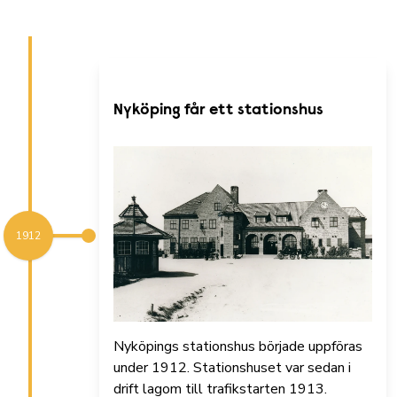
Nyköping får ett stationshus
1912
Nyköpings stationshus började uppföras
under 1912. Stationshuset var sedan i
drift lagom till trafikstarten 1913.