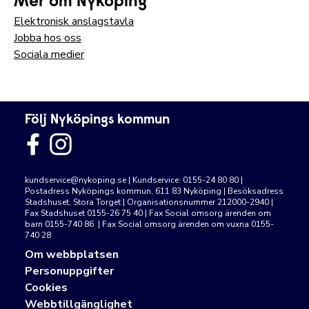
Mer om Nyköping
Elektronisk anslagstavla
Jobba hos oss
Sociala medier
Följ Nyköpings kommun
kundservice@nykoping.se
| Kundservice: 0155-24 80 80 |
Postadress Nyköpings kommun, 611 83 Nyköping | Besöksadress
Stadshuset, Stora Torget | Organisationsnummer 212000-2940 |
Fax Stadshuset 0155-26 75 40 | Fax Social omsorg ärenden om
barn 0155-740 86 | Fax Social omsorg ärenden om vuxna 0155-
740 28
Om webbplatsen
Personuppgifter
Cookies
Webbtillgänglighet