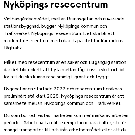
Nyköpings resecentrum
Vid bangårdsområdet, mellan Brunnsgatan och nuvarande
stationsbyggnad, bygger Nyköpings kommun och
Trafikverket Nyköpings resecentrum. Det ska bli ett
modernt resecentrum med ökad kapacitet för framtidens
tågtrafik.
Målet med resecentrum är en säker och tillgänglig station
där det blir enkelt att byta mellan tåg, buss, cykel och bil,
för att du ska kunna resa smidigt, grönt och tryggt.
Byggnationen startade 2022 och resecentrum beräknas
preliminärt stå klart 2028. Nyköpings resecentrum är ett
samarbete mellan Nyköpings kommun och
Trafikverket
.
Du som bor och vistas i närheten kommer märka av arbeten i
perioder. Arbetena kan till exempel innebära buller, större
mängd transporter till och från arbetsområdet eller att du