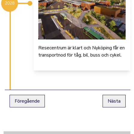
2028
Resecentrum är klart och Nyköping får en
transportnod för tåg, bil, buss och cykel.
Föregående
Nästa