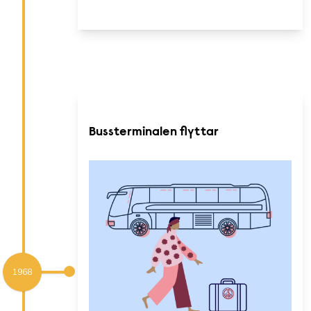
Bussterminalen flyttar
1968