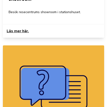
Besök resecentrums showroom i stationshuset.
Läs mer här.