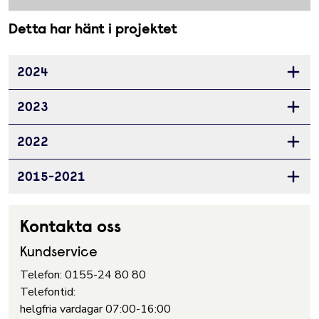
Detta har hänt i projektet
2024
Öppna 
2023
Öppna 
2022
Öppna 
2015-2021
Öppna 
Kontakta oss
Kundservice
Telefon: 0155-24 80 80
Telefontid:
helgfria vardagar 07:00-16:00