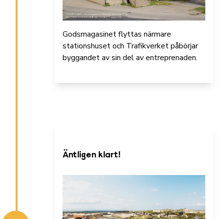
Godsmagasinet flyttas närmare
stationshuset och Trafikverket påbörjar
byggandet av sin del av entreprenaden.
Äntligen klart!