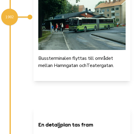
1982
Bussterminalen flyttas till området
mellan Hamngatan ochTeatergatan.
En detaljplan tas fram