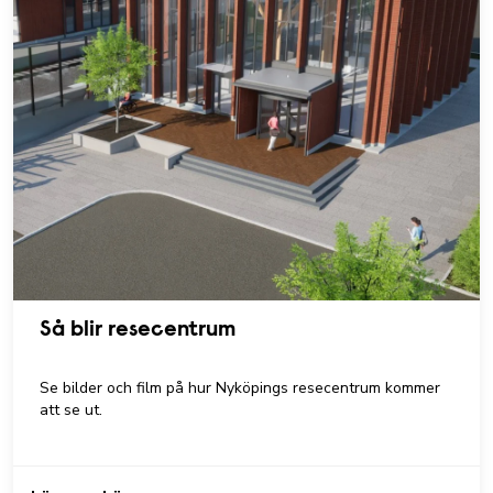
Så blir resecentrum
Se bilder och film på hur Nyköpings resecentrum kommer
att se ut.