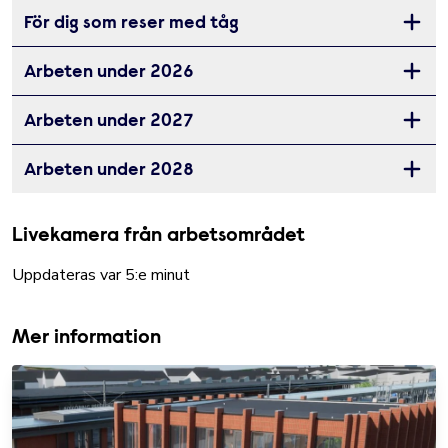
För dig som reser med tåg
Öppna 
Arbeten under 2026
Öppna 
Arbeten under 2027
Öppna 
Arbeten under 2028
Öppna 
Livekamera från arbetsområdet
Uppdateras var 5:e minut
Mer information