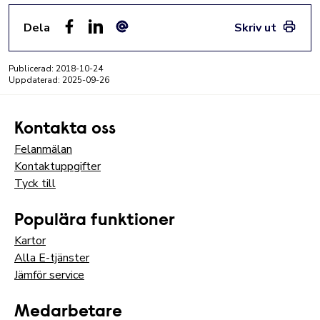
Dela
Skriv ut
Facebook
LinkedIn
E-post
Publicerad:
2018-10-24
Uppdaterad:
2025-09-26
Kontakta oss
Felanmälan
Kontaktuppgifter
Tyck till
Populära funktioner
Kartor
Alla E-tjänster
Jämför service
Medarbetare