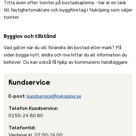
Titta även efter tomter på bostadsajterna -
här är en länk
till fastighetsmäklare och byggföretag i Nyköping som säljer
tomter.
Bygglov och tillstånd
Vad gäller när du vill förändra din bostad eller mark? På
sidan
bygga nytt, ändra och riva
hittar du all information du
behöver. Du kan också få hjälp av kommunens handläggare.
Kundservice
E-post:
kundservice@nykoping.se
Telefon Kundservice:
0155-24 80 80
Telefontid:
Vardagar kl. 07.00-16.00