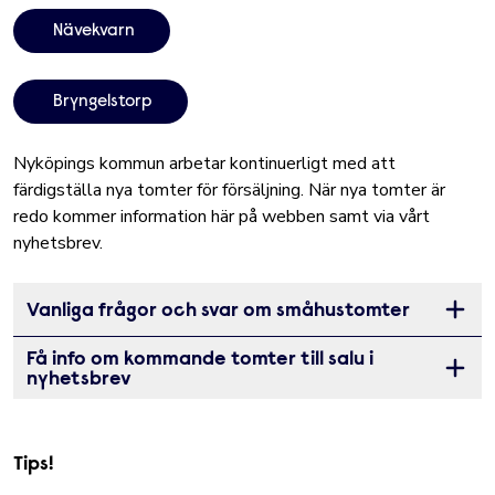
Nävekvarn
Bryngelstorp
Nyköpings kommun arbetar kontinuerligt med att
färdigställa nya tomter för försäljning. När nya tomter är
redo kommer information här på webben samt via vårt
nyhetsbrev.
Vanliga frågor och svar om småhustomter
Öppna 
Få info om kommande tomter till salu i
Öppna 
nyhetsbrev
Tips!