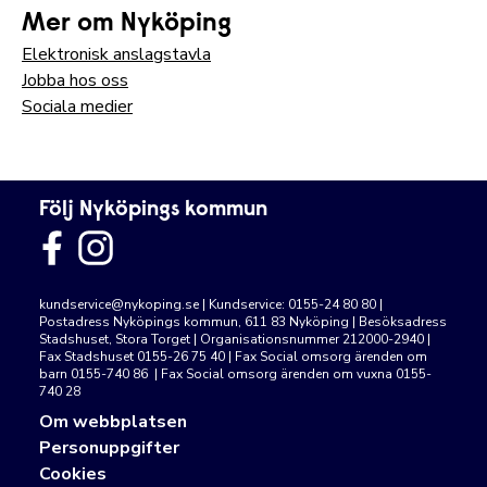
Mer om Nyköping
Elektronisk anslagstavla
Jobba hos oss
Sociala medier
Följ Nyköpings kommun
kundservice@nykoping.se
| Kundservice: 0155-24 80 80 |
Postadress Nyköpings kommun, 611 83 Nyköping | Besöksadress
Stadshuset, Stora Torget | Organisationsnummer 212000-2940 |
Fax Stadshuset 0155-26 75 40 | Fax Social omsorg ärenden om
barn 0155-740 86 | Fax Social omsorg ärenden om vuxna 0155-
740 28
Om webbplatsen
Personuppgifter
Cookies