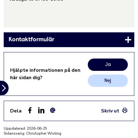
Kontaktformulär
Ja
Hjälpte informationen på den
här sidan dig?
Nej
Dela
Skriv ut
Facebook
LinkedIn
E-post
Uppdaterad:
2026-06-25
Sidansvarig: Christopher Wisting