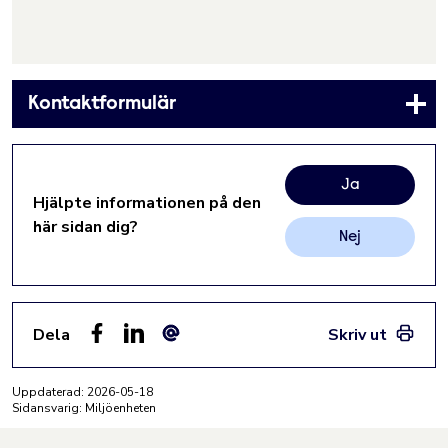
Kontaktformulär
Ja
Hjälpte informationen på den
här sidan dig?
Nej
Dela
Skriv ut
Facebook
LinkedIn
E-post
Uppdaterad:
2026-05-18
Sidansvarig: Miljöenheten