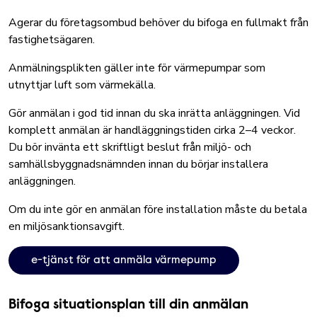
Agerar du företagsombud behöver du bifoga en fullmakt från
fastighetsägaren.
Anmälningsplikten gäller inte för värmepumpar som
utnyttjar luft som värmekälla.
Gör anmälan i god tid innan du ska inrätta anläggningen. Vid
komplett anmälan är handläggningstiden cirka 2–4 veckor.
Du bör invänta ett skriftligt beslut från miljö- och
samhällsbyggnadsnämnden innan du börjar installera
anläggningen.
Om du inte gör en anmälan före installation måste du betala
en miljösanktionsavgift.
e-tjänst för att anmäla värmepump
Bifoga situationsplan till din anmälan