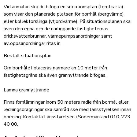
Vid anmälan ska du bifoga en situationsplan (tomtkarta)
som visar den planerade platsen för borrhål (bergvärme)
eller kollektorslinga (ytjordvärme). På situationsplanen ska
även den egna och de närliggande fastigheternas
dricksvattenbrunnar, värmepumpsanordningar samt
avloppsanordningar ritas in.
Beställ situationsplan
Om borrhålet placeras närmare än 10 meter från
fastighetsgräns ska även grannyttrande bifogas.
Lämna grannyttrande
Finns fornlämningar inom 50 meters radie från borrhål eller
ledningsdragningar ska samråd ske med länsstyrelsen innan
borrning. Kontakta Länsstyrelsen i Södermanland 010-223
40 00.