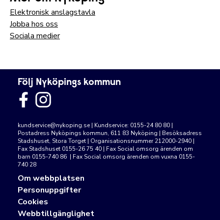
Elektronisk anslagstavla
Jobba hos oss
Sociala medier
Följ Nyköpings kommun
kundservice@nykoping.se
| Kundservice: 0155-24 80 80 |
Postadress Nyköpings kommun, 611 83 Nyköping | Besöksadress
Stadshuset, Stora Torget | Organisationsnummer 212000-2940 |
Fax Stadshuset 0155-26 75 40 | Fax Social omsorg ärenden om
barn 0155-740 86 | Fax Social omsorg ärenden om vuxna 0155-
740 28
Om webbplatsen
Personuppgifter
Cookies
Webbtillgänglighet