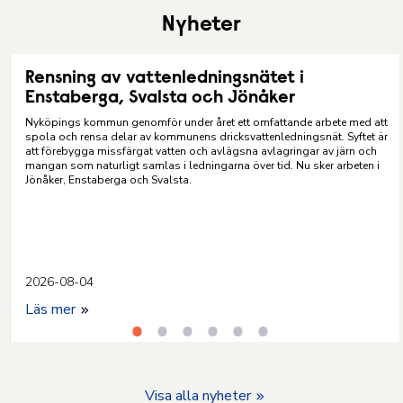
Nyheter
Rensning av vattenledningsnätet i
Enstaberga, Svalsta och Jönåker
Nyköpings kommun genomför under året ett omfattande arbete med att
spola
och rensa delar av kommunens dricksvattenledningsnät. Syftet är
att förebygga
missfärgat vatten och avlägsna avlagringar av järn och
mangan som naturligt
samlas i ledningarna över tid. Nu sker arbeten i
Jönåker,
Enstaberga
och
Svalsta
.
2026-08-04
Läs mer
Visa alla nyheter