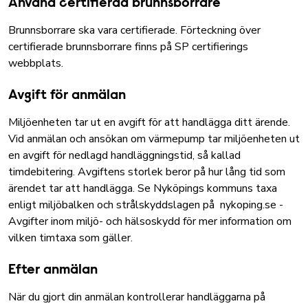
Använd certifierad brunnsborrare
Brunnsborrare ska vara certifierade.
Förteckning över
certifierade brunnsborrare finns på SP certifierings
webbplats
.
Avgift för anmälan
Miljöenheten tar ut en avgift för att handlägga ditt ärende.
Vid anmälan och ansökan om värmepump tar miljöenheten ut
en avgift för nedlagd handläggningstid, så kallad
timdebitering. Avgiftens storlek beror på hur lång tid som
ärendet tar att handlägga. Se Nyköpings kommuns taxa
enligt miljöbalken och strålskyddslagen på
nykoping.se -
Avgifter inom miljö- och hälsoskydd
för mer information om
vilken timtaxa som gäller.
Efter anmälan
När du gjort din anmälan kontrollerar handläggarna på