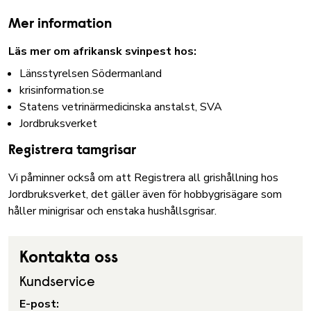
Mer information
Läs mer om afrikansk svinpest hos:
Länsstyrelsen Södermanland
krisinformation.se
Statens vetrinärmedicinska anstalst, SVA
Jordbruksverket
Registrera tamgrisar
Vi påminner också om att
Registrera all grishållning hos
Jordbruksverket
, det gäller även för hobbygrisägare som
håller minigrisar och enstaka hushållsgrisar.
Kontakta oss
Kundservice
E-post: