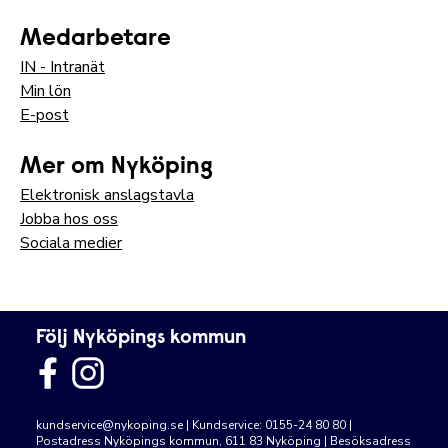
Medarbetare
IN - Intranät
Min lön
E-post
Mer om Nyköping
Elektronisk anslagstavla
Jobba hos oss
Sociala medier
Följ Nyköpings kommun
kundservice@nykoping.se
| Kundservice: 0155-24 80 80 |
Postadress Nyköpings kommun, 611 83 Nyköping | Besöksadress