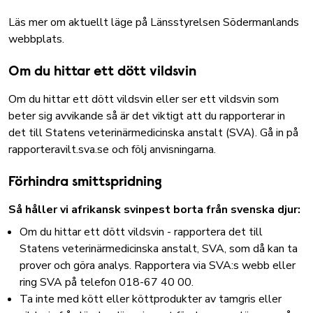
Läs mer om aktuellt läge
på Länsstyrelsen Södermanlands
webbplats.
Om du hittar ett dött vildsvin
Om du hittar ett dött vildsvin eller ser ett vildsvin som
beter sig avvikande så är det viktigt att du rapporterar in
det till Statens veterinärmedicinska anstalt (SVA). Gå in på
rapporteravilt.sva.se
och följ anvisningarna.
Förhindra smittspridning
Så håller vi afrikansk svinpest borta från svenska djur:
Om du hittar ett dött vildsvin - rapportera det till
Statens veterinärmedicinska anstalt, SVA, som då kan ta
prover och göra analys.
Rapportera via SVA:s webb
eller
ring SVA på telefon 018-67 40 00.
Ta inte med kött eller köttprodukter av tamgris eller