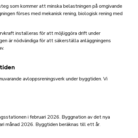
ssteg som kommer att minska belastningen på omgivande
ningen förses med mekanisk rening, biologisk rening med
kraft installeras för att möjliggöra drift under
ngen är nödvändiga för att säkerställa anläggningens
av.
gtiden
 nuvarande avloppsreningsverk under byggtiden. Vi
ningsstationen i februari 2026. Byggnation av det nya
uari månad 2026. Byggtiden beräknas till ett år.