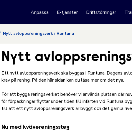
 webbplats
Anpassa
E-tjänster
Driftstörningar
Tra
Hoppa till innehåll
Nytt avloppsreningsverk i Runtuna
Nytt avloppsrenings
Ett nytt avloppsreningsverk ska byggas i Runtuna. Dagens avlo
krav på rening. På den här sidan kan du läsa mer om det nya.
För att bygga reningsverket behöver vi använda platsen där nuv
för förpackningar flyttar under tiden till infarten vid Runtuna 
till att ett nytt avloppsreningsverk är byggt och det gamla rive
Nu med kvävereningssteg