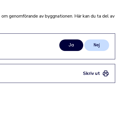
 om genomförande av byggnationen.
Här kan du ta del av
Ja
Nej
Skriv ut