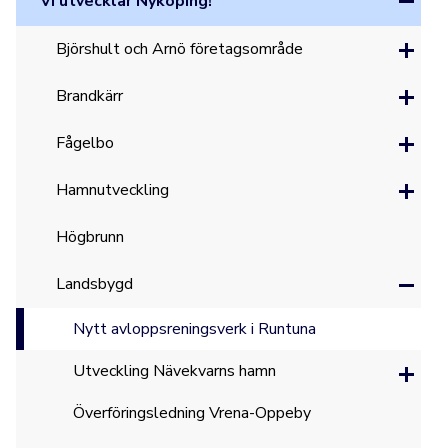
Vi utvecklar Nyköping!
Björshult och Arnö företagsområde
Brandkärr
Fågelbo
Hamnutveckling
Högbrunn
Landsbygd
Nytt avloppsreningsverk i Runtuna
Utveckling Nävekvarns hamn
Överföringsledning Vrena-Oppeby