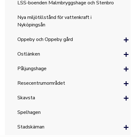
LSS-boenden Malmbryggshage och Stenbro
Nya miljötillstånd för vattenkraft i
Nyköpingsån
Oppeby och Oppeby gård
Ostlänken
Påljungshage
Resecentrumområdet
Skavsta
Spelhagen
Stadskärnan