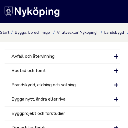
Nyköpings kommuns
Start
Bygga, bo och miljö
Vi utvecklar Nyköping!
Landsbygd
Avfall och återvinning
Bostad och tomt
Brandskydd, eldning och sotning
Bygga nytt, ändra eller riva
Byggprojekt och förstudier
Djur och lantbruk