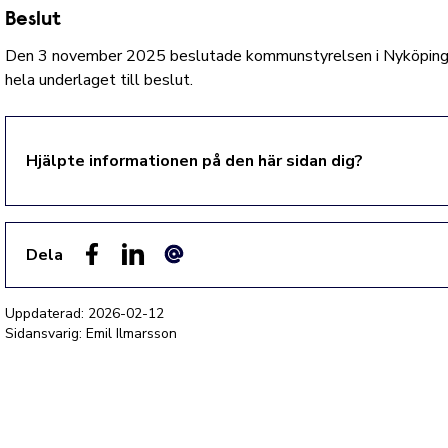
Beslut
Den 3 november 2025 beslutade kommunstyrelsen i Nyköping
hela underlaget till beslut.
Hjälpte informationen på den här sidan dig?
Dela
Facebook
LinkedIn
E-post
Uppdaterad:
2026-02-12
Sidansvarig: Emil Ilmarsson