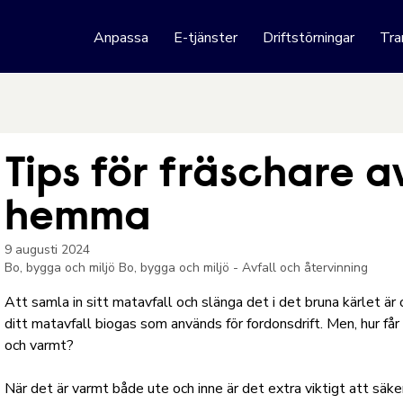
 webbplats
Anpassa
E-tjänster
Driftstörningar
Tra
Hoppa till innehåll
Tips för fräschare a
hemma
9 augusti 2024
Bo, bygga och miljö
Bo, bygga och miljö - Avfall och återvinning
Att samla in sitt matavfall och slänga det i det bruna kärlet är 
ditt matavfall biogas som används för fordonsdrift. Men, hur får
och varmt?
När det är varmt både ute och inne är det extra viktigt att säk