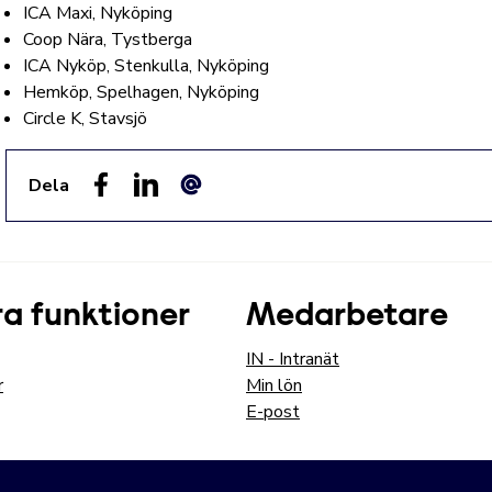
ICA Maxi, Nyköping
Coop Nära, Tystberga
ICA Nyköp, Stenkulla, Nyköping
Hemköp, Spelhagen, Nyköping
Circle K, Stavsjö
Dela
Facebook
LinkedIn
E-post
a funktioner
Medarbetare
IN - Intranät
r
Min lön
E-post