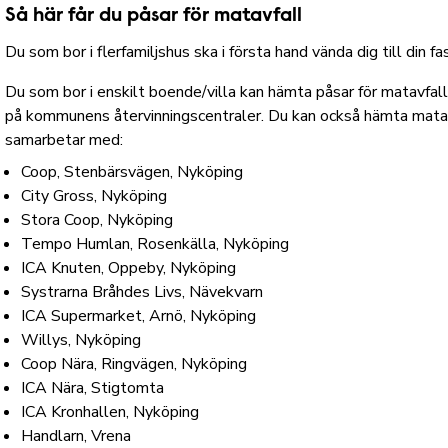
Så här får du påsar för matavfall
Du som bor i flerfamiljshus ska i första hand vända dig till din 
Du som bor i enskilt boende/villa kan hämta påsar för matavfal
på kommunens återvinningscentraler. Du kan också hämta matav
samarbetar med:
Coop, Stenbärsvägen, Nyköping
City Gross, Nyköping
Stora Coop, Nyköping
Tempo Humlan, Rosenkälla, Nyköping
ICA Knuten, Oppeby, Nyköping
Systrarna Bråhdes Livs, Nävekvarn
ICA Supermarket, Arnö, Nyköping
Willys, Nyköping
Coop Nära, Ringvägen, Nyköping
ICA Nära, Stigtomta
ICA Kronhallen, Nyköping
Handlarn, Vrena