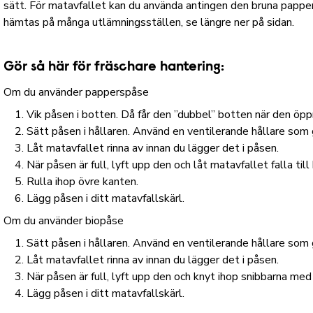
sätt. För matavfallet kan du använda antingen den bruna pappe
hämtas på många utlämningsställen, se längre ner på sidan.
Gör så här för fräschare hantering:
Om du använder papperspåse
Vik påsen i botten. Då får den ”dubbel” botten när den öpp
Sätt påsen i hållaren. Använd en ventilerande hållare som g
Låt matavfallet rinna av innan du lägger det i påsen.
När påsen är full, lyft upp den och låt matavfallet falla till
Rulla ihop övre kanten.
Lägg påsen i ditt matavfallskärl.
Om du använder biopåse
Sätt påsen i hållaren. Använd en ventilerande hållare som g
Låt matavfallet rinna av innan du lägger det i påsen.
När påsen är full, lyft upp den och knyt ihop snibbarna me
Lägg påsen i ditt matavfallskärl.