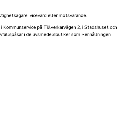
fastighetsägare, vicevärd eller motsvarande.
l i Kommunservice på Tillverkarvägen 2, i Stadshuset och
fallspåsar i de livsmedelsbutiker som Renhållningen