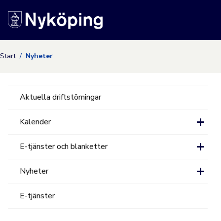
Nyköpings kommuns
Start
Nyheter
Aktuella driftstörningar
Kalender
E-tjänster och blanketter
Nyheter
E-tjänster