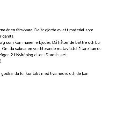
rna är en färskvara. De är gjorda av ett material som
ör gamla.
rg som kommunen erbjuder. Då håller de bättre och blir
k. Om du saknar en ventilerande matavfallshållare kan du
ägen 2 i Nyköping eller i Stadshuset.
).
te godkända för kontakt med livsmedel och de kan