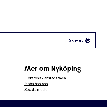
Skriv ut
Mer om Nyköping
Elektronisk anslagstavla
Jobba hos oss
Sociala medier