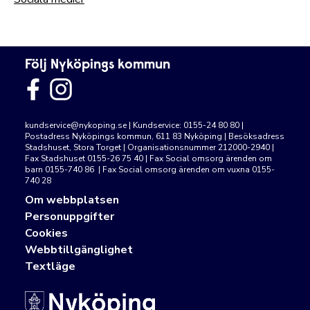
Följ Nyköpings kommun
kundservice@nykoping.se
| Kundservice: 0155-24 80 80 |
Postadress Nyköpings kommun, 611 83 Nyköping | Besöksadress
Stadshuset, Stora Torget | Organisationsnummer 212000-2940 |
Fax Stadshuset 0155-26 75 40 | Fax Social omsorg ärenden om
barn 0155-740 86 | Fax Social omsorg ärenden om vuxna 0155-
740 28
Om webbplatsen
Personuppgifter
Cookies
Webbtillgänglighet
Textläge