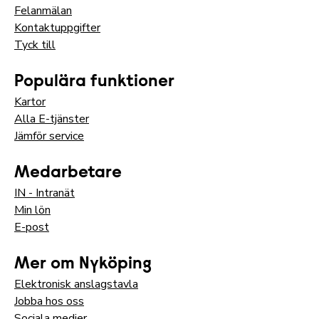
Felanmälan
Kontaktuppgifter
Tyck till
Populära funktioner
Kartor
Alla E-tjänster
Jämför service
Medarbetare
IN - Intranät
Min lön
E-post
Mer om Nyköping
Elektronisk anslagstavla
Jobba hos oss
Sociala medier