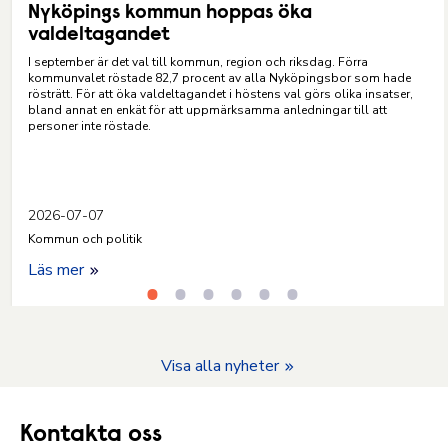
Nyköpings kommun hoppas öka
valdeltagandet
I september är det val till kommun, region och riksdag. Förra
kommunvalet röstade 82,7 procent av alla Nyköpingsbor som hade
rösträtt. För att öka valdeltagandet i höstens val görs olika insatser,
bland annat en enkät för att uppmärksamma anledningar till att
personer inte röstade.
2026-07-07
Kommun och politik
Läs mer
Visa alla nyheter
Kontakta oss