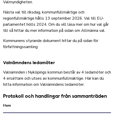
Valmyndigheten.
Nästa val till riksdag, kommunfullmäktige och
regionfullmäktige hålls 13 september 2026. Val till EU-
parlamentet hölls 2024. Om du vill läsa mer om hur val går
till så hittar du
mer information på sidan om Allmänna val.
Kommunens styrande dokument hittar du på sidan för
författningssamling
Valnämndens ledamöter
Valnämnden i Nyköpings kommun består av 4 ledamöter och
4 ersättare och utses av kommunfullmäktige. Här kan du
hitta information om
Valnämndens ledamöter.
Protokoll och handlingar från sammanträden
Hem