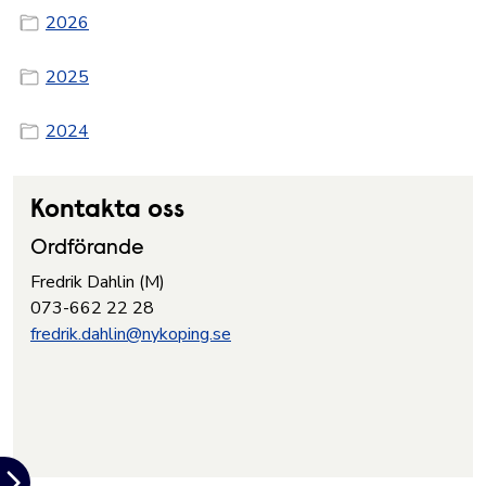
2026
2025
2024
Kontakta oss
Ordförande
Fredrik Dahlin (M)
073-662 22 28
fredrik.dahlin@nykoping.se