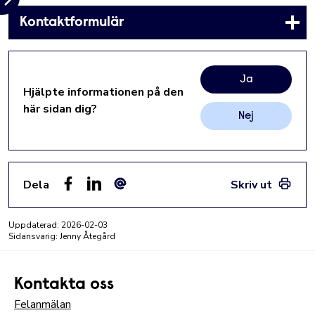
Kontaktformulär
Ja
Hjälpte informationen på den
här sidan dig?
Nej
Dela
Skriv ut
Facebook
LinkedIn
E-post
Uppdaterad:
2026-02-03
Sidansvarig: Jenny Åtegård
Kontakta oss
Felanmälan