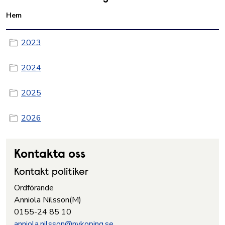
Hem
2023
2024
2025
2026
Kontakta oss
Kontakt politiker
Ordförande
Anniola Nilsson(M)
0155-24 85 10
anniola.nilsson@nykoping.se