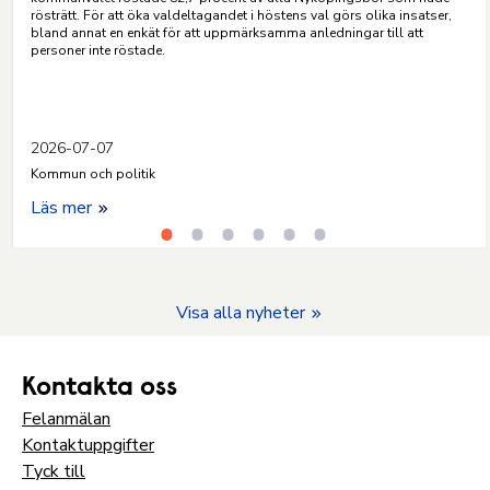
rösträtt. För att öka valdeltagandet i höstens val görs olika insatser,
bland annat en enkät för att uppmärksamma anledningar till att
personer inte röstade.
2026-07-07
Kommun och politik
Läs mer
Visa alla nyheter
Kontakta oss
Felanmälan
Kontaktuppgifter
Tyck till