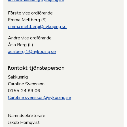
Förste vice ordförande
Emma Mellberg (S)
emma.mellberg@nykoping.se
Andre vice ordförande
Åsa Berg (L)
asa.berg.1@nykoping.se
Kontakt tjänsteperson
Sakkunnig
Caroline Svensson
0155-24 83 06
Caroline.svensson@nykoping.se
Nämndsekreterare
Jakob Hörnqvist