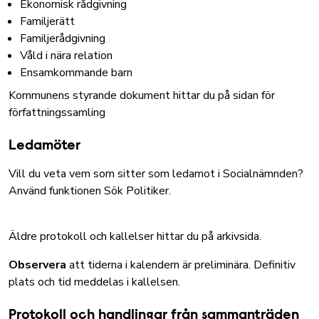
Ekonomisk rådgivning
Familjerätt
Familjerådgivning
Våld i nära relation
Ensamkommande barn
Kommunens styrande dokument hittar du på sidan för
författningssamling
Ledamöter
Vill du veta vem som sitter som ledamot i Socialnämnden?
Använd funktionen
Sök Politiker
.
Äldre protokoll och kallelser hittar du på arkivsida
.
Observera
att tiderna i kalendern är preliminära. Definitiv
plats och tid meddelas i kallelsen.
Protokoll och handlingar från sammanträden