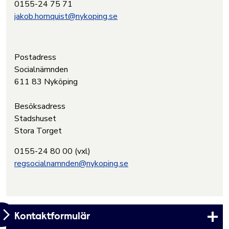
0155-24 75 71
jakob.hornquist@nykoping.se
Postadress
Socialnämnden
611 83 Nyköping
Besöksadress
Stadshuset
Stora Torget
0155-24 80 00 (vxl)
regsocialnamnden@nykoping.se
Kontaktformulär