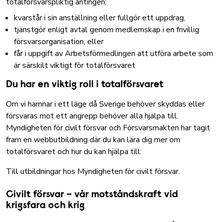
totalförsvarspliktig antingen;
kvarstår i sin anställning eller fullgör ett uppdrag,
tjänstgör enligt avtal genom medlemskap i en frivillig
försvarsorganisation, eller
får i uppgift av Arbetsförmedlingen att utföra arbete som
är särskilt viktigt för totalförsvaret
Du har en viktig roll i totalförsvaret
Om vi hamnar i ett läge då Sverige behöver skyddas eller
försvaras mot ett angrepp behöver alla hjälpa till.
Myndigheten för civilt försvar och Försvarsmakten har tagit
fram en webbutbildning där du kan lära dig mer om
totalförsvaret och hur du kan hjälpa till:
Till utbildningar hos Myndigheten för civilt försvar
.
Civilt försvar – vår motståndskraft vid
krigsfara och krig