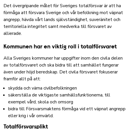
Det övergripande målet för Sveriges totalförsvar är att ha
förmåga att försvara Sverige och vår befolkning mot väpnat
angrepp, hävda vårt lands självständighet, suveränitet och
territoriella integritet samt medverka till försvaret av
allierade.
Kommunen har en viktig roll i totalförsvaret
Alla Sveriges kommuner har uppgifter inom den civila delen
av totalförsvaret och ska bidra till att samhället fungerar
även under höjd beredskap. Det civila försvaret fokuserar
framför allt på att:
skydda och värna civilbefolkningen
säkerställa de viktigaste samhällsfunktionerna, till
exempel vård, skola och omsorg
bidra till Försvarsmaktens förmåga vid ett väpnat angrepp
eller krig i vår omvärld.
Totalförsvarsplikt