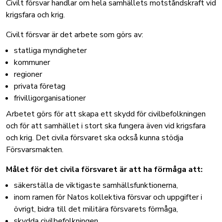
Civilt försvar handlar om hela samhällets motståndskraft vid
krigsfara och krig.
Civilt försvar är det arbete som görs av:
statliga myndigheter
kommuner
regioner
privata företag
frivilligorganisationer
Arbetet görs för att skapa ett skydd för civilbefolkningen
och för att samhället i stort ska fungera även vid krigsfara
och krig. Det civila försvaret ska också kunna stödja
Försvarsmakten.
Målet för det civila försvaret är att ha förmåga att:
säkerställa de viktigaste samhällsfunktionerna,
inom ramen för Natos kollektiva försvar och uppgifter i
övrigt, bidra till det militära försvarets förmåga,
skydda civilbefolkningen,