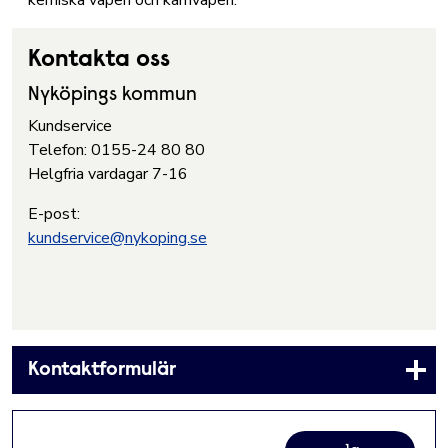
kemiska vapen och kärnvapen.
Kontakta oss
Nyköpings kommun
Kundservice
Telefon: 0155-24 80 80
Helgfria vardagar 7-16
E-post:
kundservice@nykoping.se
Kontaktformulär