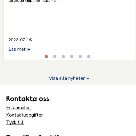
torget till Gripsholmsparken.
2026-07-16
Läs mer
Visa alla nyheter
Kontakta oss
Felanmälan
Kontaktuppgifter
Tyck till