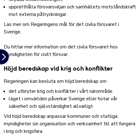
upprätthålla försvarsviljan och samhällets motståndskraft
mot externa påtryckningar.
Läs mer om Regeringens mål för det civila försvaret i
Sverige.
Du hittar mer information om det civila försvaret hos
Myndigheten för civilt försvar.
Höjd beredskap vid krig och konflikter
Regeringen kan besluta om höjd beredskap om
det utbryter krig och konflikter i vårt närområde
läget i omvärlden påverkar Sverige eller hotar vår
säkerhet och självständighet allvarligt.
Vid höjd beredskap anpassar kommuner och statliga
myndigheter sin organisation och verksamhet till att fungera
i krig och krigsfara.