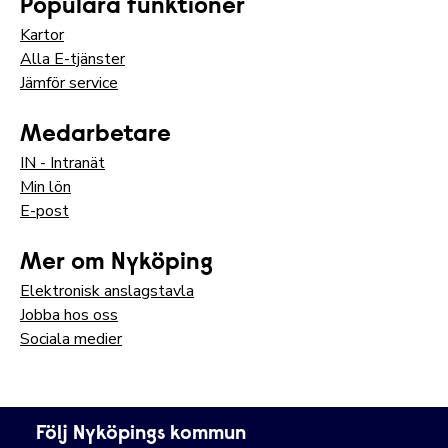
Populära funktioner
Kartor
Alla E-tjänster
Jämför service
Medarbetare
IN - Intranät
Min lön
E-post
Mer om Nyköping
Elektronisk anslagstavla
Jobba hos oss
Sociala medier
Följ Nyköpings kommun