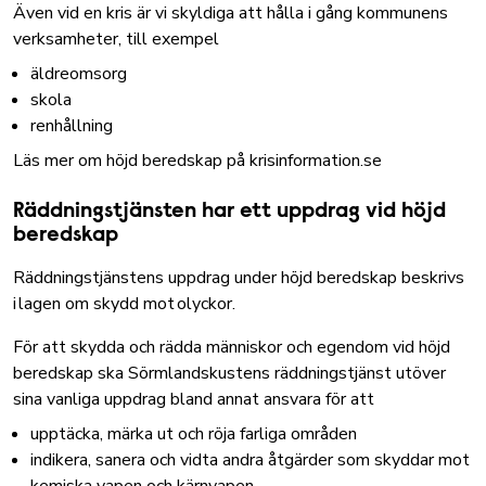
Även vid en kris är vi skyldiga att hålla i gång kommunens
verksamheter, till exempel
äldreomsorg
skola
renhållning
Läs mer om höjd beredskap på krisinformation.se
Räddningstjänsten har ett uppdrag vid höjd
beredskap
Räddningstjänstens uppdrag under höjd beredskap beskrivs
i
lagen om skydd mot olyckor.
För att skydda och rädda människor och egendom vid höjd
beredskap ska Sörmlandskustens räddningstjänst utöver
sina vanliga uppdrag bland annat ansvara för att
upptäcka, märka ut och röja farliga områden
indikera, sanera och vidta andra åtgärder som skyddar mot