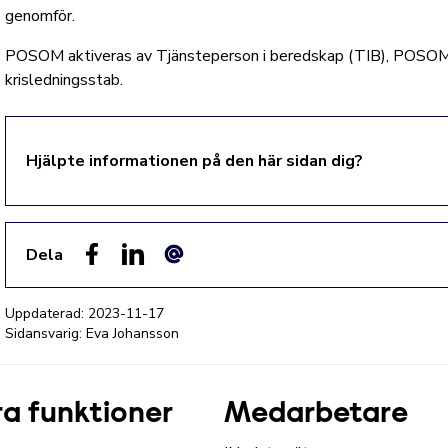
genomför.
POSOM aktiveras av Tjänsteperson i beredskap (TIB), POSOM
krisledningsstab.
Hjälpte informationen på den här sidan dig?
Dela
Facebook
LinkedIn
E-post
Uppdaterad:
2023-11-17
Sidansvarig: Eva Johansson
a funktioner
Medarbetare