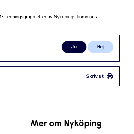
:s ledningsgrupp eller av Nyköpings kommuns
Ja
Nej
Skriv ut
Mer om Nyköping