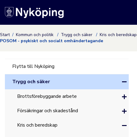
Nyköpings kommuns
Start
Kommun och politik
Trygg och säker
Kris och beredska
POSOM - psykiskt och socialt omhändertagande
Flytta till Nyköping
Trygg och säker
Brottsförebyggande arbete
Försäkringar och skadestånd
Kris och beredskap