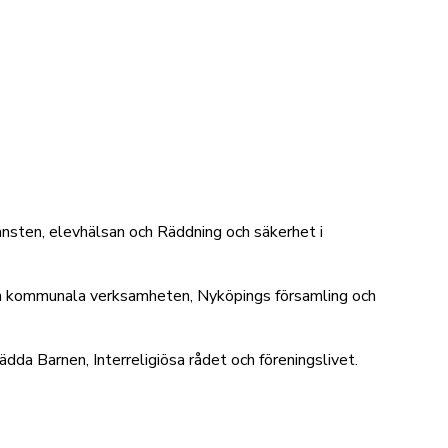
nsten, elevhälsan och Räddning och säkerhet i
den kommunala verksamheten, Nyköpings församling och
da Barnen, Interreligiösa rådet och föreningslivet.