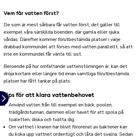
Vem får vatten först?
De som är mest sårbara får vatten först, det gäller till
exempel våra särskilda boenden, där gamla eller sjuka
vårdas. Därefter kommer förutbestämda platser i varje
drabbad kommundel att förses med vatten parallellt, så att
inte en kommundel får vänta till sist.
Beroende på hur omfattande vattenstörningen är, kan det
dröja kortare eller längre tid innan samtliga förutbestämda
platser har fått tankar på plats.
Tips för att klara vattenbehovet
Använd vatten från till exempel en bäck, poolen,
trädgårdstunnan, dammen eller havet för att spola på
toaletten, diska och tvätta dig.
Om vattnet i kranen har blivit förorenat av bakterier kan
du koka upp vattnet ordentligt och låta det svalna. Sedan