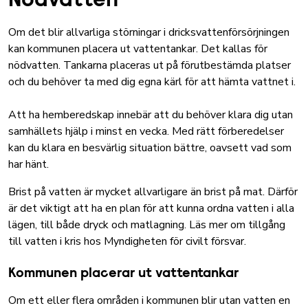
Nödvatten
Om det blir allvarliga störningar i dricksvattenförsörjningen
kan kommunen placera ut vattentankar. Det kallas för
nödvatten. Tankarna placeras ut på förutbestämda platser
och du behöver ta med dig egna kärl för att hämta vattnet i.
Att ha hemberedskap innebär att du behöver klara dig utan
samhällets hjälp i minst en vecka. Med rätt förberedelser
kan du klara en besvärlig situation bättre, oavsett vad som
har hänt.
Brist på vatten är mycket allvarligare än brist på mat. Därför
är det viktigt att ha en plan för att kunna ordna vatten i alla
lägen, till både dryck och matlagning.
Läs mer om tillgång
till vatten i kris hos Myndigheten för civilt försvar.
Kommunen placerar ut vattentankar
Om ett eller flera områden i kommunen blir utan vatten en