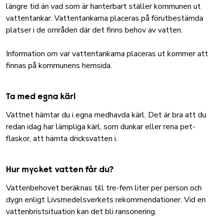
längre tid än vad som är hanterbart ställer kommunen ut
vattentankar. Vattentankarna placeras på förutbestämda
platser i de områden där det finns behov av vatten.
Information om var vattentankarna placeras ut kommer att
finnas på kommunens hemsida.
Ta med egna kärl
Vattnet hämtar du i egna medhavda kärl. Det är bra att du
redan idag har lämpliga kärl, som dunkar eller rena pet-
flaskor, att hämta dricksvatten i.
Hur mycket vatten får du?
Vattenbehovet beräknas till tre-fem liter per person och
dygn enligt Livsmedelsverkets rekommendationer. Vid en
vattenbristsituation kan det bli ransonering.