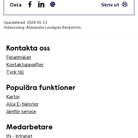
Dela
Skriv ut
Facebook
LinkedIn
E-post
Uppdaterad:
2026-01-13
Sidansvarig: Alexandra Lundgren Bäckström
Kontakta oss
Felanmälan
Kontaktuppgifter
Tyck till
Populära funktioner
Kartor
Alla E-tjänster
Jämför service
Medarbetare
IN - Intranät