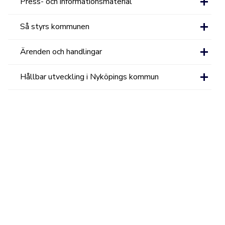
Press- och informationsmaterial
Så styrs kommunen
Ärenden och handlingar
Hållbar utveckling i Nyköpings kommun