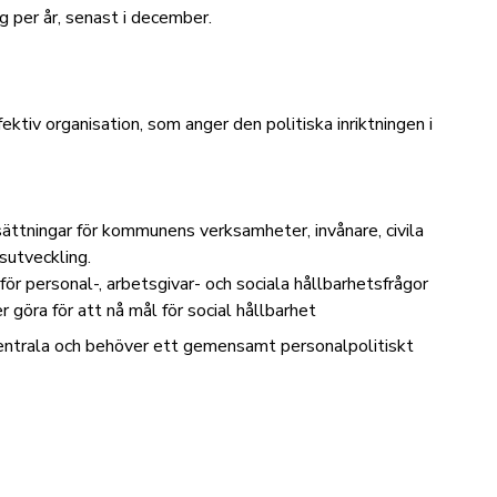
 per år, senast i december.
fektiv organisation
, som anger den politiska inriktningen i
ättningar för kommunens verksamheter, invånare, civila
lsutveckling.
för personal-, arbetsgivar- och sociala hållbarhetsfrågor
göra för att nå mål för social hållbarhet
entrala och behöver ett gemensamt personalpolitiskt