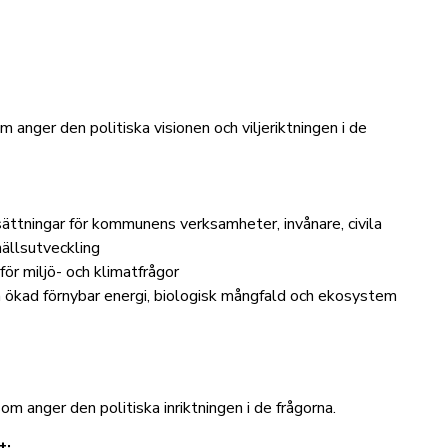
 anger den politiska visionen och viljeriktningen i de
ättningar för kommunens verksamheter, invånare, civila
hällsutveckling
för miljö- och klimatfrågor
 ökad förnybar energi, biologisk mångfald och ekosystem
som anger den politiska inriktningen i de frågorna.