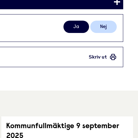
Ja
Nej
Skriv ut
Kommunfullmäktige 9 september
2025