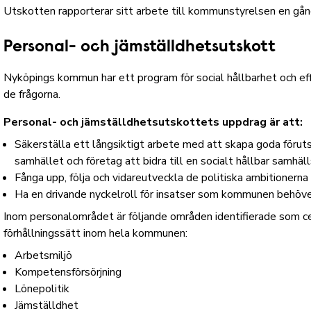
Utskotten rapporterar sitt arbete till kommunstyrelsen en gång
Personal- och jämställdhetsutskott
Nyköpings kommun har ett
program för social hållbarhet
och
ef
de frågorna.
Personal- och jämställdhetsutskottets uppdrag är att:
Säkerställa ett långsiktigt arbete med att skapa goda föruts
samhället och företag att bidra till en socialt hållbar samhäl
Fånga upp, följa och vidareutveckla de politiska ambitionerna 
Ha en drivande nyckelroll för insatser som kommunen behöver 
Inom personalområdet är följande områden identifierade som c
förhållningssätt inom hela kommunen:
Arbetsmiljö
Kompetensförsörjning
Lönepolitik
Jämställdhet