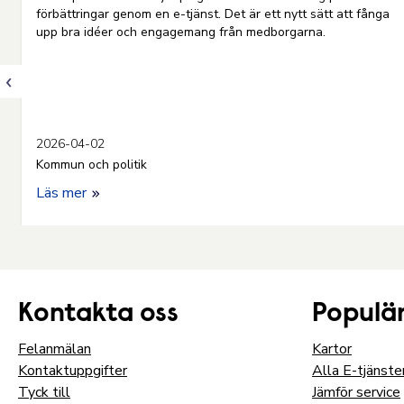
förbättringar genom en e-tjänst. Det är ett nytt sätt att fånga
upp bra idéer och engagemang från medborgarna.
2026-04-02
Kommun och politik
Läs mer
Kontakta oss
Populär
Felanmälan
Kartor
Kontaktuppgifter
Alla E-tjänste
Tyck till
Jämför service