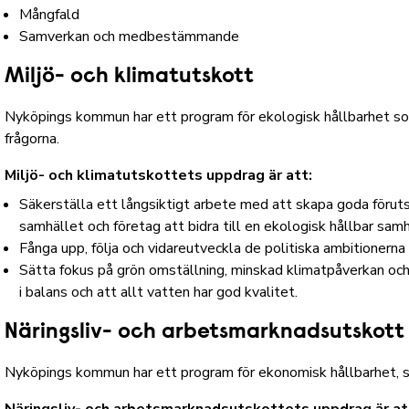
Mångfald
Samverkan och medbestämmande
Miljö- och klimatutskott
Nyköpings kommun har ett
program för ekologisk hållbarhet
som
frågorna.
Miljö- och klimatutskottets uppdrag är att:
Säkerställa ett långsiktigt arbete med att skapa goda föruts
samhället och företag att bidra till en ekologisk hållbar sam
Fånga upp, följa och vidareutveckla de politiska ambitionerna 
Sätta fokus på grön omställning, minskad klimatpåverkan och
i balans och att allt vatten har god kvalitet.
Näringsliv- och arbetsmarknadsutskott
Nyköpings kommun har ett
program för ekonomisk hållbarhet
, 