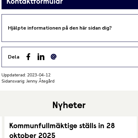
Kontaktformulär
Hjälpte informationen på den här sidan dig?
Dela
Facebook
LinkedIn
E-post
Uppdaterad:
2023-04-12
Sidansvarig: Jenny Åtegård
Nyheter
Kommunfullmäktige ställs in 28
oktober 2025