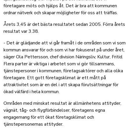
företagare möts och hjälps åt. Det är bra att kommunen
ordnar nätverk och skapar möjligheter för oss att träffas.
Årets 3,45 är det bästa resultatet sedan 2005. Förra årets
resultat var 3.38.
- Det är glädjande att vi går framåt i de områden som vi som
kommun ansvarar för och som vi har fokuserat på under året,
säger Ola Pettersson, chef division Näringsliv, Kultur, Fritid.
Flera parter är viktiga i arbetet som vi gör tillsammans,
tjänstepersoner i kommunen, företagsaktörer och alla olika
företagare. Ett gott företagsklimat är ett mått på
attraktivitet som är en del i att skapa förutsättningar för
ökad välfärd i hela kommun.
Områden med minskat resultat är allmänhetens attityder,
vägnät, tåg- och flygförbindelser, företagens egna
engagemang för ett ökat företagsklimat och
tjänstepersonernas attityder.