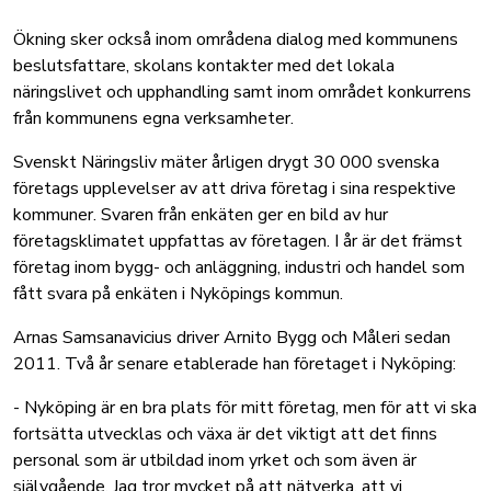
Ökning sker också inom områdena dialog med kommunens
beslutsfattare, skolans kontakter med det lokala
näringslivet och upphandling samt inom området konkurrens
från kommunens egna verksamheter.
Svenskt Näringsliv mäter årligen drygt 30 000 svenska
företags upplevelser av att driva företag i sina respektive
kommuner. Svaren från enkäten ger en bild av hur
företagsklimatet uppfattas av företagen. I år är det främst
företag inom bygg- och anläggning, industri och handel som
fått svara på enkäten i Nyköpings kommun.
Arnas Samsanavicius driver Arnito Bygg och Måleri sedan
2011. Två år senare etablerade han företaget i Nyköping:
- Nyköping är en bra plats för mitt företag, men för att vi ska
fortsätta utvecklas och växa är det viktigt att det finns
personal som är utbildad inom yrket och som även är
självgående. Jag tror mycket på att nätverka, att vi