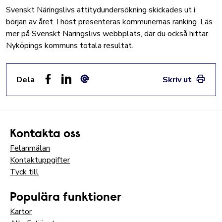
Svenskt Näringslivs attitydundersökning skickades ut i
början av året. I höst presenteras kommunernas ranking. Läs
mer på
Svenskt Näringslivs webbplats
, där du också hittar
Nyköpings kommuns totala resultat.
Dela
Skriv ut
Facebook
LinkedIn
E-post
Kontakta oss
Felanmälan
Kontaktuppgifter
Tyck till
Populära funktioner
Kartor