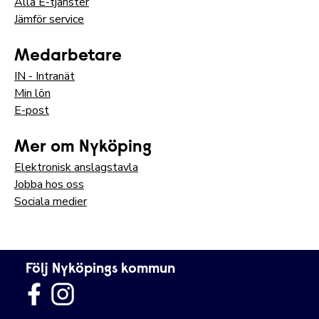
Alla E-tjänster
Jämför service
Medarbetare
IN - Intranät
Min lön
E-post
Mer om Nyköping
Elektronisk anslagstavla
Jobba hos oss
Sociala medier
Följ Nyköpings kommun