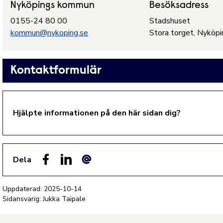
Nyköpings kommun
Besöksadress
0155-24 80 00
Stadshuset
kommun@nykoping.se
Stora torget, Nyköpi
Kontaktformulär
Hjälpte informationen på den här sidan dig?
Dela
Facebook
LinkedIn
E-post
Uppdaterad:
2025-10-14
Sidansvarig: Jukka Taipale