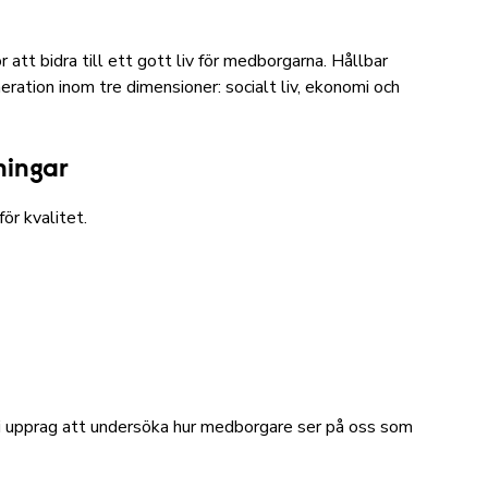
 att bidra till ett gott liv för medborgarna. Hållbar
eration inom tre dimensioner: socialt liv, ekonomi och
ningar
ör kvalitet.
 i upprag att undersöka hur medborgare ser på oss som