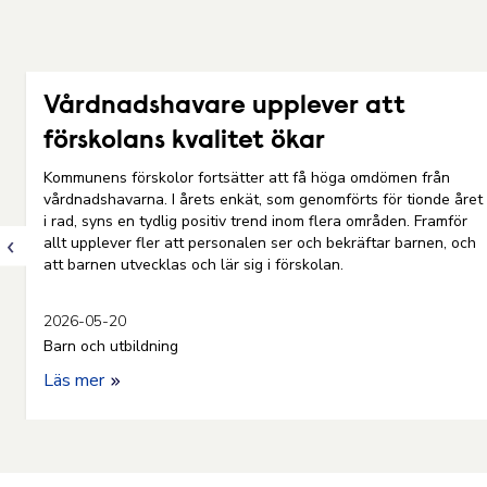
Vårdnadshavare upplever att
förskolans kvalitet ökar
Kommunens förskolor fortsätter att få höga omdömen från
vårdnadshavarna. I årets enkät, som genomförts för tionde året
i rad, syns en tydlig positiv trend inom flera områden. Framför
allt upplever fler att personalen ser och bekräftar barnen, och
att barnen utvecklas och lär sig i förskolan.
2026-05-20
Barn och utbildning
Läs mer