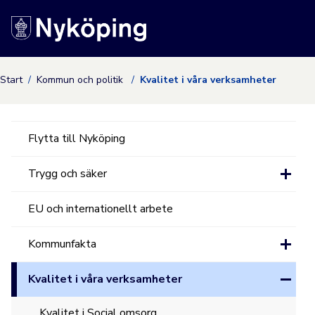
Nyköpings kommuns
Start
Kommun och politik
Kvalitet i våra verksamheter
Flytta till Nyköping
Trygg och säker
EU och internationellt arbete
Kommunfakta
Kvalitet i våra verksamheter
Kvalitet i Social omsorg