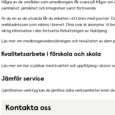
Några av de områden som umedborgare får svara på frågor om ä
samhället, jämlikhet och integration samt förtroende
Är du en av de utvalda får du enkäten i ett brev med posten. Du 
webbadressen som nämns i brevet. Dina svar är anonyma. Vi ber
viktig information i den fortsatta förbättringen av Nyköping.
Läs mer om medborgarundersökningen och resultatet av dem 
Kvalitetsarbete i förskola och skola
Läs mer om hur vi jobbar med kvalitet och uppföljning i skolor o
Jämför service
I jämförelse-verktyg
kan du jämföra olika verksamheter inom sk
Kontakta oss