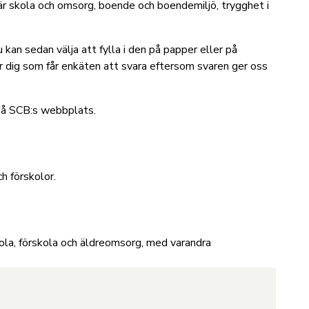
r skola och omsorg, boende och boendemiljö, trygghet i
kan sedan välja att fylla i den på papper eller på
 dig som får enkäten att svara eftersom svaren ger oss
på SCB:s webbplats
.
ch förskolor
.
ola, förskola och äldreomsorg, med varandra