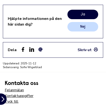
Ja
Hjälpte informationen på den
här sidan dig?
Nej
Dela
Skriv ut
Facebook
LinkedIn
E-post
Uppdaterad:
2025-11-12
Sidansvarig: Sofie Wigerblad
Kontakta oss
Felanmälan
Kontaktuppgifter
Tyck till