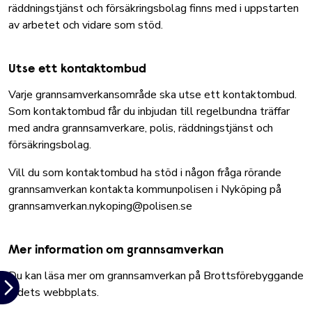
räddningstjänst och försäkringsbolag finns med i uppstarten
av arbetet och vidare som stöd.
Utse ett kontaktombud
Varje grannsamverkansområde ska utse ett kontaktombud.
Som kontaktombud får du inbjudan till regelbundna träffar
med andra grannsamverkare, polis, räddningstjänst och
försäkringsbolag.
Vill du som kontaktombud ha stöd i någon fråga rörande
grannsamverkan kontakta kommunpolisen i Nyköping på
grannsamverkan.nykoping@polisen.se
Mer information om grannsamverkan
Du kan läsa mer om grannsamverkan på
Brottsförebyggande
rådets webbplats.