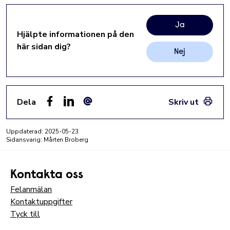
Ja
Hjälpte informationen på den
här sidan dig?
Nej
Dela
Skriv ut
Facebook
LinkedIn
E-post
Uppdaterad:
2025-05-23
Sidansvarig: Mårten Broberg
Kontakta oss
Felanmälan
Kontaktuppgifter
Tyck till