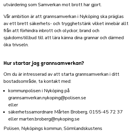
utvärdering som Samverkan mot brott har gjort.
Vår ambition är att grannsamverkan i Nyköping ska präglas
av ett brett säkerhets- och trygghetstänk vilket innebär allt
från att förhindra inbrott och olyckor, brand och
sjukdomstillbud till att lära känna dina grannar och därmed
öka trivseln.
Hur startar jag grannsamverkan?
Om du är intresserad av att starta grannsamverkan i ditt
bostadsområde, ta kontakt med:
kommunpolisen i Nyköping på
grannsamverkan.nykoping@polisen.se
eller
säkerhetssamordnare Mårten Broberg, 0155-45 72 37
eller
marten.broberg@nykoping.se
Polisen, Nyköpings kommun, Sörmlandskustens