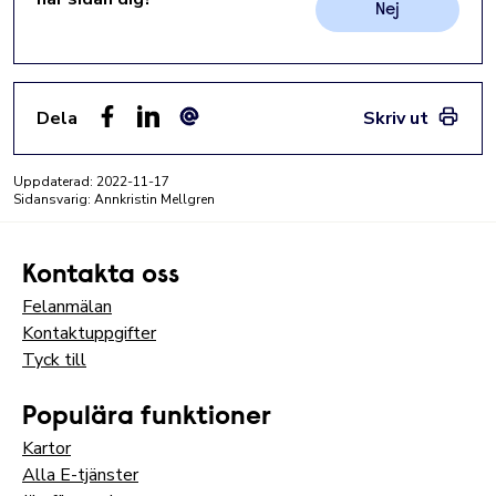
Nej
Dela
Skriv ut
Facebook
LinkedIn
E-post
Uppdaterad:
2022-11-17
Sidansvarig: Annkristin Mellgren
Kontakta oss
Felanmälan
Kontaktuppgifter
Tyck till
Populära funktioner
Kartor
Alla E-tjänster