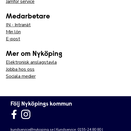
Jämför service
Medarbetare
IN - Intranät
Min lön
E-post
Mer om Nyköping
Elektronisk anslagstavla
Jobba hos oss
Sociala medier
Följ Nyköpings kommun
kundservice@nykoping.se
| Kundservice: 0155-24 80 80 |