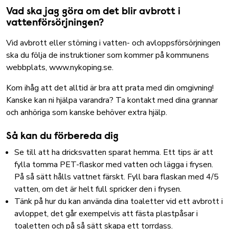
Vad ska jag göra om det blir avbrott i
vattenförsörjningen?
Vid avbrott eller störning i vatten- och avloppsförsörjningen
ska du följa de instruktioner som kommer på kommunens
webbplats, www.nykoping.se.
Kom ihåg att det alltid är bra att prata med din omgivning!
Kanske kan ni hjälpa varandra? Ta kontakt med dina grannar
och anhöriga som kanske behöver extra hjälp.
Så kan du förbereda dig
Se till att ha dricksvatten sparat hemma. Ett tips är att
fylla tomma PET-flaskor med vatten och lägga i frysen.
På så sätt hålls vattnet färskt. Fyll bara flaskan med 4/5
vatten, om det är helt full spricker den i frysen.
Tänk på hur du kan använda dina toaletter vid ett avbrott i
avloppet, det går exempelvis att fästa plastpåsar i
toaletten och på så sätt skapa ett torrdass.