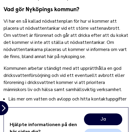
Vad gör Nyköpings kommun?
Vi har en så kallad nödvattenplan för hur vi kommer att
placera ut nödvattentankar vid ett större vattenavbrott.
Om vattnet är förorenat och går att dricka efter att du kokat
det kommer vi inte att ställa ut nödvattentankar. Om
nödvattentankarna placeras ut kommer vi informera om vart
de finns, bland annat här på nykoping.se.
Kommunen arbetar ständigt med att upprätthålla en god
dricksvattenförsörjning och vid ett eventuellt avbrott eller
förorening i dricksvattnet kommer vi att prioritera
människors liv och hälsa samt samhällsviktig verksamhet.
Läs mer om vatten och avlopp och hitta kontaktuppgifter
Ja
Hjälpte informationen på den
här sidan dig?