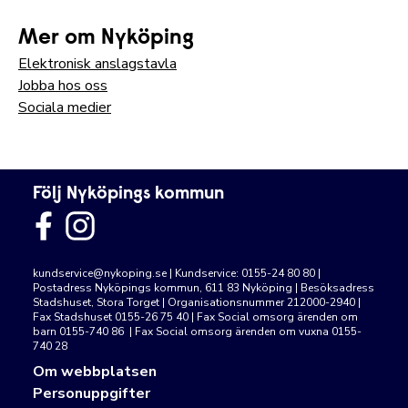
Mer om Nyköping
Elektronisk anslagstavla
Jobba hos oss
Sociala medier
Följ Nyköpings kommun
kundservice@nykoping.se
| Kundservice: 0155-24 80 80 |
Postadress Nyköpings kommun, 611 83 Nyköping | Besöksadress
Stadshuset, Stora Torget | Organisationsnummer 212000-2940 |
Fax Stadshuset 0155-26 75 40 | Fax Social omsorg ärenden om
barn 0155-740 86 | Fax Social omsorg ärenden om vuxna 0155-
740 28
Om webbplatsen
Personuppgifter