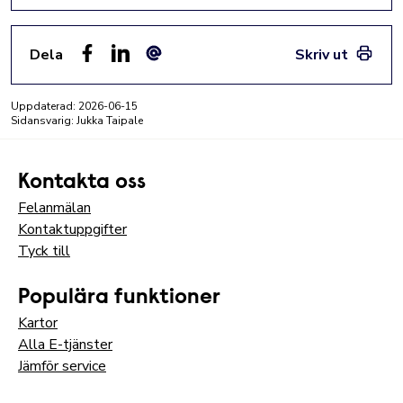
Dela
Skriv ut
Facebook
LinkedIn
E-post
Uppdaterad:
2026-06-15
Sidansvarig: Jukka Taipale
Kontakta oss
Felanmälan
Kontaktuppgifter
Tyck till
Populära funktioner
Kartor
Alla E-tjänster
Jämför service