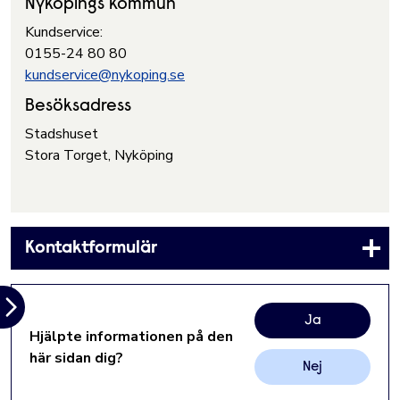
Nyköpings kommun
Kundservice:
0155-24 80 80
kundservice@nykoping.se
Besöksadress
Stadshuset
Stora Torget, Nyköping
Kontaktformulär
Ja
Hjälpte informationen på den
här sidan dig?
Nej