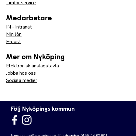
Jämför service
Medarbetare
IN - Intranät
Min lön
E-post
Mer om Nyköping
Elektronisk anslagstavla
Jobba hos oss
Sociala medier
Följ Nyköpings kommun
kundservice@nykoping.se
| Kundservice: 0155-24 80 80 |