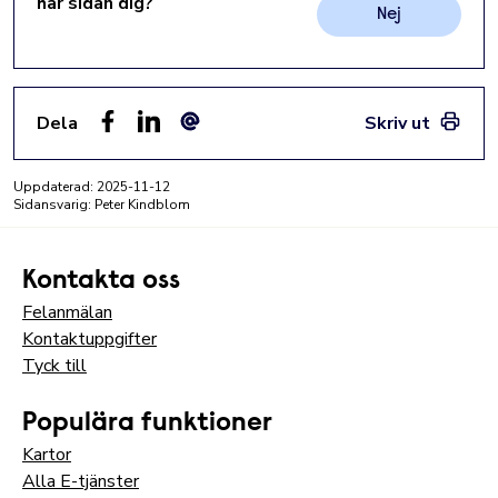
här sidan dig?
Nej
Dela
Skriv ut
Facebook
LinkedIn
E-post
Uppdaterad:
2025-11-12
Sidansvarig: Peter Kindblom
Kontakta oss
Felanmälan
Kontaktuppgifter
Tyck till
Populära funktioner
Kartor
Alla E-tjänster