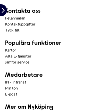
Kontakta oss
Felanmälan
Kontaktuppgifter
Tyck till
Populära funktioner
Kartor
Alla E-tjänster
Jämför service
Medarbetare
IN - Intranät
Min lön
E-post
Mer om Nyköping