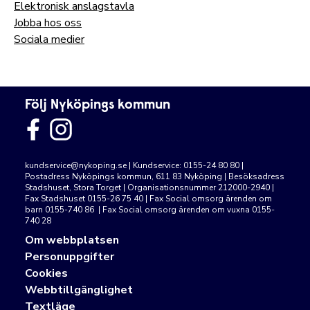
Elektronisk anslagstavla
Jobba hos oss
Sociala medier
Följ Nyköpings kommun
kundservice@nykoping.se
| Kundservice: 0155-24 80 80 |
Postadress Nyköpings kommun, 611 83 Nyköping | Besöksadress
Stadshuset, Stora Torget | Organisationsnummer 212000-2940 |
Fax Stadshuset 0155-26 75 40 | Fax Social omsorg ärenden om
barn 0155-740 86 | Fax Social omsorg ärenden om vuxna 0155-
740 28
Om webbplatsen
Personuppgifter
Cookies
Webbtillgänglighet
Textläge