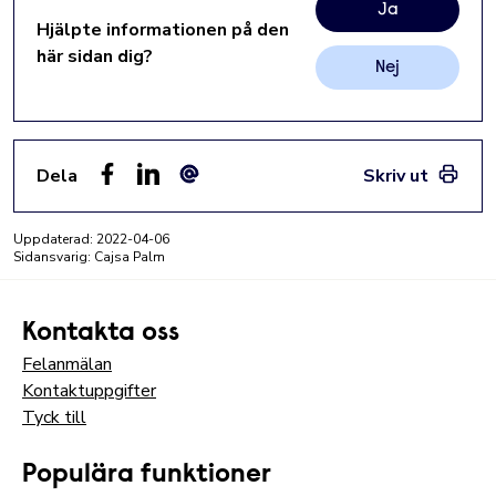
Ja
Hjälpte informationen på den
här sidan dig?
Nej
Dela
Skriv ut
Facebook
LinkedIn
E-post
Uppdaterad:
2022-04-06
Sidansvarig: Cajsa Palm
Kontakta oss
Felanmälan
Kontaktuppgifter
Tyck till
Populära funktioner