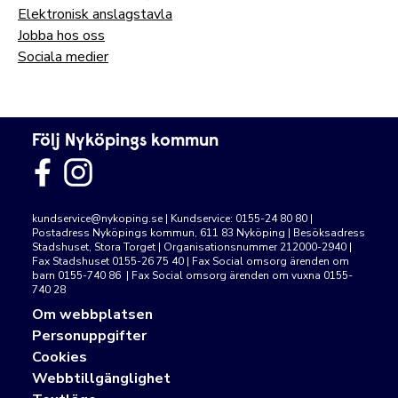
Elektronisk anslagstavla
Jobba hos oss
Sociala medier
Följ Nyköpings kommun
kundservice@nykoping.se
| Kundservice: 0155-24 80 80 |
Postadress Nyköpings kommun, 611 83 Nyköping | Besöksadress
Stadshuset, Stora Torget | Organisationsnummer 212000-2940 |
Fax Stadshuset 0155-26 75 40 | Fax Social omsorg ärenden om
barn 0155-740 86 | Fax Social omsorg ärenden om vuxna 0155-
740 28
Om webbplatsen
Personuppgifter
Cookies
Webbtillgänglighet