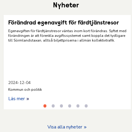
Nyheter
Förändrad egenavgift för färdtjänstresor
Egenavgiften för färdtjänstresor väntas inom kort förändras. Syftet med
förändringen är att förenkla avgiftssystemet samt koppla det tydligare
till Sörmlandstaxan, alltså biljettpriserna i allmän kollektivtrafik.
2024-12-04
Kommun och politik
Läs mer
Visa alla nyheter