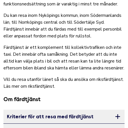
funktionsnedsättning som är varaktig i minst tre månader.
Du kan resa inom Nyköpings kommun, inom Södermanlands
län, till Norrköpings central och till Södertälje Syd.
Färdtjänst innebär att du färdas med till exempel personbil
eller anpassat fordon med plats för rullstol.
Färdtjänst är ett komplement till kollektivtrafiken och inte
taxi. Det innebär ofta samåkning. Det betyder att du inte
alltid kan välja plats i bil och att resan kan ta lite längre tid
eftersom bilen ibland ska hämta eller lämna andra resenärer.
Vill du resa utanför länet så ska du ansöka om riksfärdtjänst.
Läs mer om riksfärdtjänst.
Om färdtjänst
Kriterier för att resa med färdtjänst
Öppna 