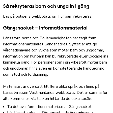
Så rekryteras barn och unga in i gäng
Läs på polisens webbplats om hur barn rekryteras
.
Gängsnacket – informationsmaterial
Länsstyrelserna och Polismyndigheten har tagit fram
informationsmaterialet Gängsnacket. Syftet är att ge
vårdnadshavare och vuxna som möter barn och ungdomar,
information om hur barn kan bli rekryterade eller lockade in i
kriminella gäng. För personer som i sin yrkesroll möter barn
och ungdomar, finns även en kompletterande handledning
som stöd och fördjupning.
Materialet är översatt till flera olika språk och finns på
Länsstyrelsen Västmanlands webbplats. Det är samma för
alla kommuner. Via länken hittar du de olika språken:
Ta del av informationsmaterialet - Gängsnacket
Läs länsstyrelsen i Södermanlands övergripande