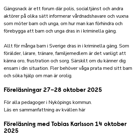
Gängsnack är ett forum där polis, socialtjänst och andra
aktörer på olika sätt informerar vårdnadshavare och vuxna
som möter barn och unga, om hur man kan förhindra och
förebygga att barn och unga dras in i kriminella gäng.
Allt för många barn i Sverige dras in i kriminella gäng. Som
förälder, lärare, tränare, familjemedlem är det vanligt att
känna oro, frustration och sorg. Särskilt om du känner dig
ensam i din situation. Fler behöver våga prata med sitt barn
och söka hjälp om man är orolig.
Föreläsningar 27–28 oktober 2025
För alla pedagoger i Nyköpings kommun.
Läs en sammanfattning av kvällen här
Föreläsning med Tobias Karlsson 14 oktober
2025