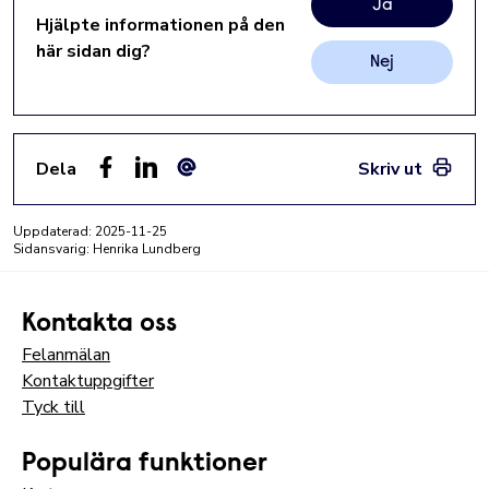
Ja
Hjälpte informationen på den
här sidan dig?
Nej
Dela
Skriv ut
Facebook
LinkedIn
E-post
Uppdaterad:
2025-11-25
Sidansvarig: Henrika Lundberg
Kontakta oss
Felanmälan
Kontaktuppgifter
Tyck till
Populära funktioner