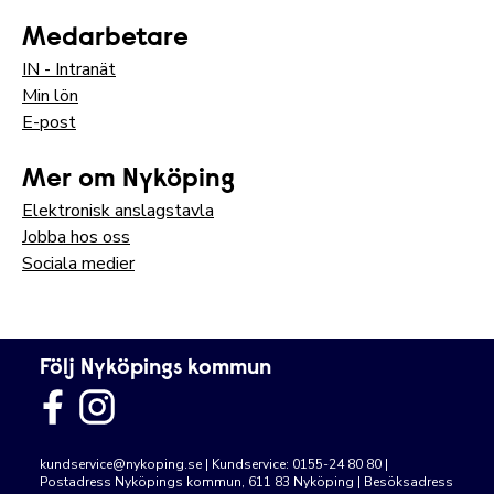
Medarbetare
IN - Intranät
Min lön
E-post
Mer om Nyköping
Elektronisk anslagstavla
Jobba hos oss
Sociala medier
Följ Nyköpings kommun
kundservice@nykoping.se
| Kundservice: 0155-24 80 80 |
Postadress Nyköpings kommun, 611 83 Nyköping | Besöksadress