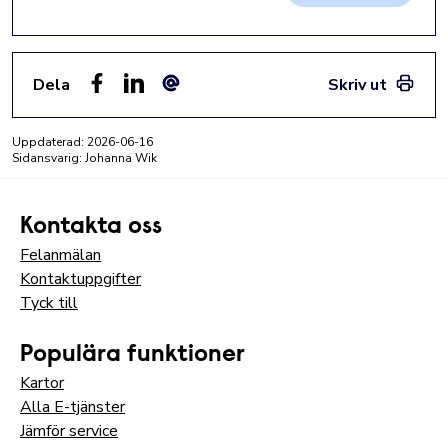
Dela
Skriv ut
Facebook
LinkedIn
E-post
Uppdaterad:
2026-06-16
Sidansvarig: Johanna Wik
Kontakta oss
Felanmälan
Kontaktuppgifter
Tyck till
Populära funktioner
Kartor
Alla E-tjänster
Jämför service