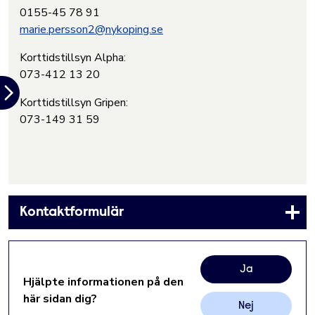
0155-45 78 91
marie.persson2@nykoping.se
Korttidstillsyn Alpha:
073-412 13 20
Korttidstillsyn Gripen:
073-149 31 59
Kontaktformulär
Ja
Hjälpte informationen på den
här sidan dig?
Nej