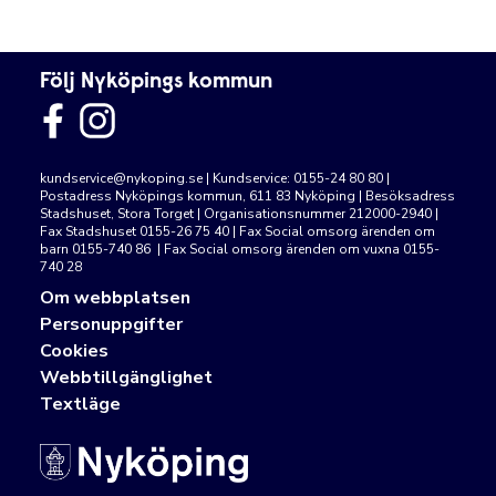
Följ Nyköpings kommun
kundservice@nykoping.se
| Kundservice: 0155-24 80 80 |
Postadress Nyköpings kommun, 611 83 Nyköping | Besöksadress
Stadshuset, Stora Torget | Organisationsnummer 212000-2940 |
Fax Stadshuset 0155-26 75 40 | Fax Social omsorg ärenden om
barn 0155-740 86 | Fax Social omsorg ärenden om vuxna 0155-
740 28
Om webbplatsen
Personuppgifter
Cookies
Webbtillgänglighet
Textläge