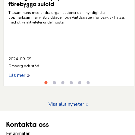
förebygga suicid
Tillsammans med andra organisationer och myndigheter
uppmärksammar vi Suiciddagen och Världsdagen för psykisk hälsa,
med olika aktiviteter under hösten.
2024-09-09
Omsorg och stöd
Läs mer
Visa alla nyheter
Kontakta oss
Felanmälan