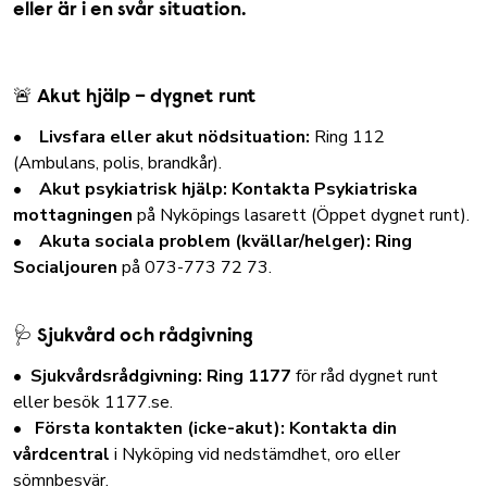
eller är i en svår situation.
🚨 Akut hjälp – dygnet runt
•
Livsfara eller akut nödsituation:
Ring 112
(Ambulans, polis, brandkår).
•
Akut psykiatrisk hjälp:
Kontakta
Psykiatriska
mottagningen
på Nyköpings lasarett (Öppet dygnet runt).
•
Akuta sociala problem (kvällar/helger): Ring
Socialjouren
på 073-773 72 73.
🩺 Sjukvård och rådgivning
• Sjukvårdsrådgivning: Ring 1177
för råd dygnet runt
eller besök 1177.se.
•
Första kontakten (icke-akut):
Kontakta din
vårdcentral
i Nyköping vid nedstämdhet, oro eller
sömnbesvär.